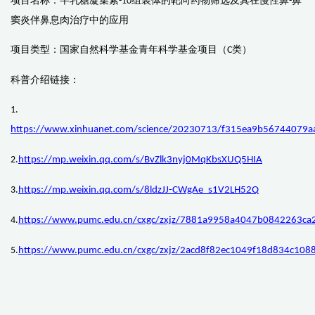
项目名称：半乳糖凝集素
组装体的靶向药物筛选及其在慢性鼻
鼻
-10
-
窦炎伴鼻息肉治疗中的应用
项目类型：国家自然科学基金青年科学基金项目（
类）
C
科普介绍链接：
1.
https://www.xinhuanet.com/science/20230713/f315ea9b56744079a
2.
https://mp.weixin.qq.com/s/BvZlk3nyj0MqKbsXUQ5HIA
3.
https://mp.weixin.qq.com/s/8ldzJJ-CWgAe_s1V2LH52Q
4.
https://www.pumc.edu.cn/cxgc/zxjz/7881a9958a4047b0842263ca
5.
https://www.pumc.edu.cn/cxgc/zxjz/2acd8f82ec1049f18d834c108