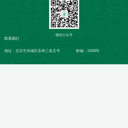
微信公众号
联系我们
地址：北京市东城区东单三条五号
邮编：100005