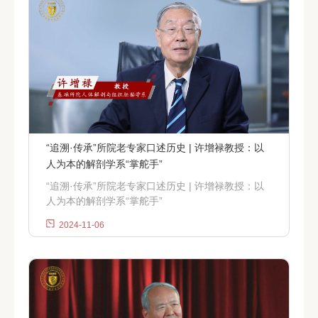
“追溯·传承”所院老专家口述历史 | 许增禄教授：以
人为本的解剖学系“掌舵手”
“追溯·传承”所院老专家口述历史 | 许增禄教授：以
人为本的解剖学系“掌舵手”
2024-11-06