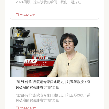
2024回顾 | 这些珍贵的瞬间，我们一起走过
2024-12-31
“追溯·传承”所院老专家口述历史 | 刘玉琴教授：乘
风破浪的实验肿瘤学“她”力量
“追溯·传承”所院老专家口述历史 | 刘玉琴教授：乘
风破浪的实验肿瘤学“她”力量
2024-12-27