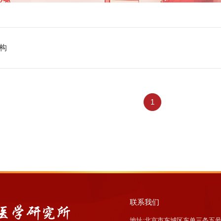
构
1
联系我们
地址:北京市东城区东单三条五