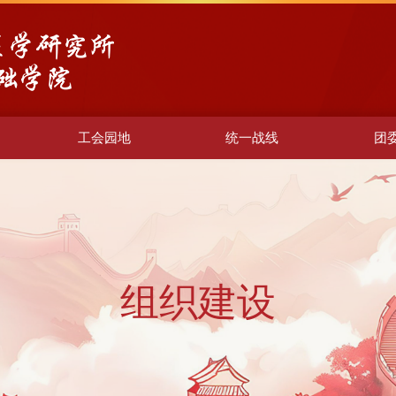
工会园地
统一战线
团
组织建设