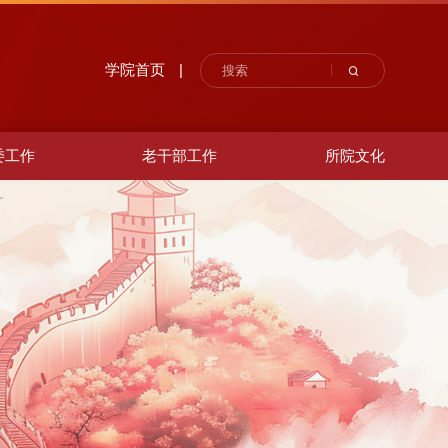
学院首页
|
委工作
老干部工作
所院文化