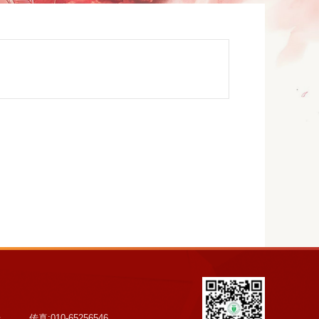
号
传真:010-65256546