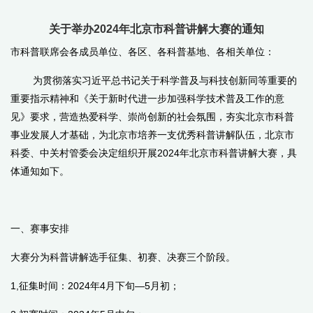
关于举办2024年北京市科普讲解大赛的通知
市科普联席会各成员单位、各区、各科普基地、各相关单位：
为贯彻落实习近平总书记关于科学普及与科技创新同等重要的
重要指示精神和《关于新时代进一步加强科学技术普及工作的意
见》要求，营造热爱科学、崇尚创新的社会氛围，夯实北京市科普
事业发展人才基础，为北京市培养一支优秀科普讲解队伍，北京市
科委、中关村管委会决定组织开展
2024
年北京市科普讲解大赛，具
体通知如下。
一、赛事安排
大赛分为科普讲解选手征集、初赛、决赛三个阶段。
1,征集时间：
2024
年
4
月下旬
—5
月初；