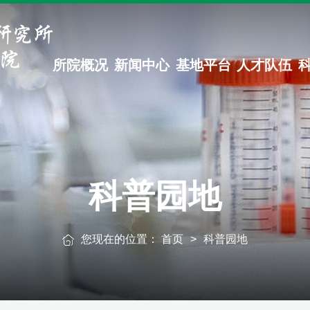
所院概况
新闻中心
基地平台
人才队伍
科普园地
您现在的位置：
首页
>
科普园地