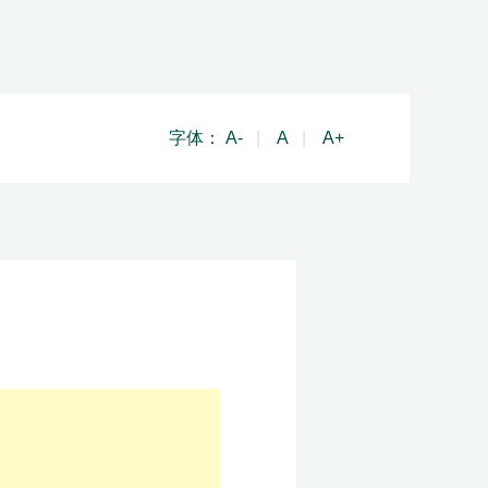
字体：
A-
|
A
|
A+