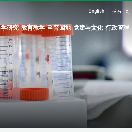
English
搜索
科学研究
教育教学
科普园地
党建与文化
行政管理