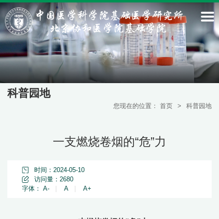
科普园地
您现在的位置：
首页
>
科普园地
一支燃烧卷烟的“危”力
时间：2024-05-10
访问量：
2680
字体：
A-
|
A
|
A+