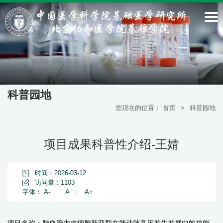
科普园地
您现在的位置：
首页
>
科普园地
项目成果科普性介绍-王婧
时间：2026-03-12
访问量：
1103
字体：
A-
|
A
|
A+