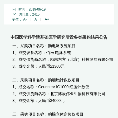
时间：2019-06-19
访问量：
2415
字体：
A-
|
A
|
A+
中国医学科学院基础医学研究所设备类采购结果公告
一、采购项目名称：购电泳系统项目
1、成交设备名称：伯乐 电泳系统
2、成交供货商名称：励志东方（北京）科技发展有限公司
3、成交金额：人民币21309元
二、采购项目名称：购细胞计数仪项目
1、成交名称：Countstar IC1000 细胞计数仪
2、成交供货商名称：北京博辰伟业生物科技有限公司
3、成交金额：人民币34000元
三、采购项目名称：购脑立体定位仪项目