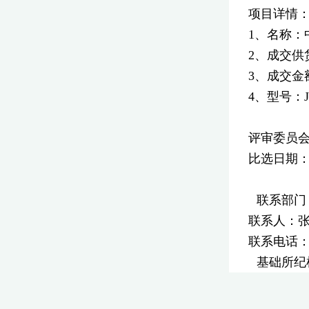
项目详情
1、名称
2、成交
3、成交金额
4、型号：JX
评审委员
比选日期
联系部门
联系人：
联系电话
基础所纪