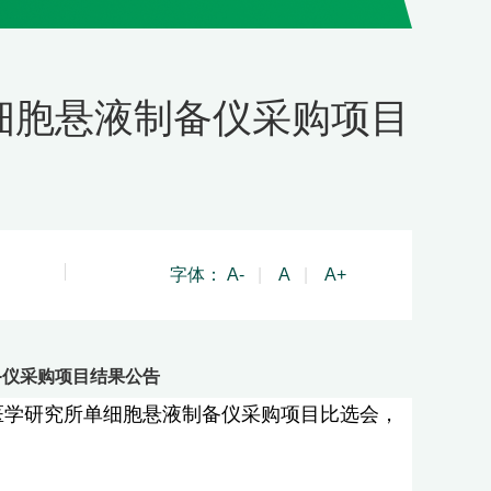
细胞悬液制备仪采购项目
字体：
A-
|
A
|
A+
备仪采购项目结果公告
础医学研究所单细胞悬液制备仪采购项目比选会，