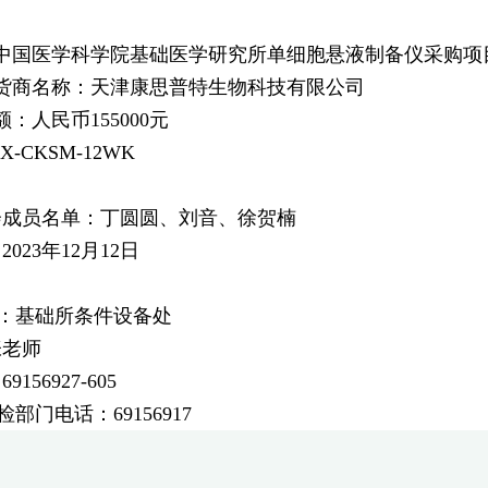
：
：中国医学科学院基础医学研究所单细胞悬液制备仪采购项
供货商名称：天津康思普特生物科技有限公司
：人民币155000元
-CKSM-12WK
会成员名单：丁圆圆、刘音、徐贺楠
：
2023年1
：基础所条件设备处
张老师
：
69156927-605
检部门电话：
69156917