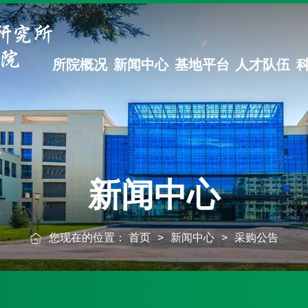
所院概况
新闻中心
基地平台
人才队伍
新闻中心
您现在的位置：
首页
>
新闻中心
>
采购公告