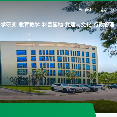
English
搜索
科学研究
教育教学
科普园地
党建与文化
行政管理