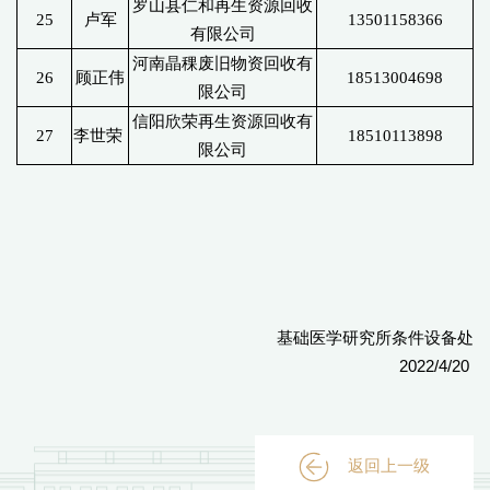
罗山县仁和再生资源回收
25
卢军
13501158366
有限公司
河南晶稞废旧物资回收有
26
顾正伟
18513004698
限公司
信阳欣荣再生资源回收有
27
李世荣
18510113898
限公司
基础医学研究所条件设备处
2022/4/20
返回上一级