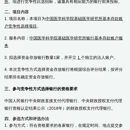
所
。现进行竞争性比选招标，诚邀具有相应能力的银行前来投标。
二、项目内容
1. 项目名称：本项目为
中国医学科学院基础医学研究所基本存款账
户竞争性选择项目
。
2. 服务内容：
中国医学科学院
基础医学研究所银行基本存款账户服
务
3. 拟选择资金存放银行数量
1
家，并开立
1
个独立的法人账户。
4. 本次竞争性方式选择资金存放银行将根据综合评分结果，按评分
结果排名确定资金存放银行。
三、参与竞争性方式选择银行的资格要求
中国人民银行中央财政直接支付代理银行、中央财政授权支付代理
银行资格认定结果公示（
2018
年）的财政授权支付代理银行。
四、参选方式和评选办法
1. 参与方式：符合资格要求的各家银行，在规定时间、地点提交参