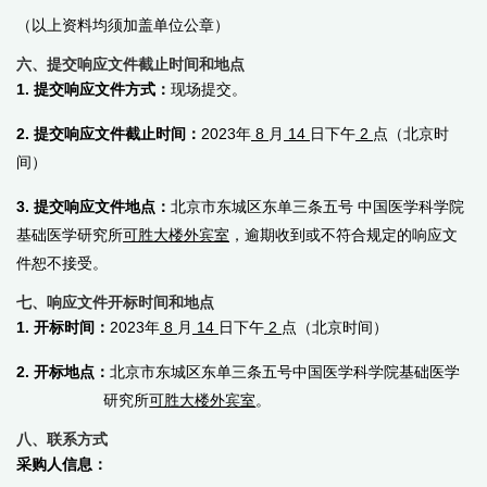
（以上资料均须加盖单位公章）
六、提交响应文件截止时间和地点
1.
提交响应文件方式：
现场提交。
2.
提交响应文件截止时间：
2023年
8
月
14
日下午
2
点（北京时
间）
3.
提交响应文件地点：
北京市东城区东单三条五号 中国医学科学院
基础医学研究所
可胜大楼外宾室
，逾期收到或不符合规定的响应文
件恕不接受。
七、响应文件开标时间和地点
1.
开标时间：
2023年
8
月
14
日下午
2
点（北京时间）
2.
开标地点：
北京市东城区东单三条五号中国医学科学院基础医学
研究所
可胜大楼外宾室
。
八、联系方式
采购人信息：