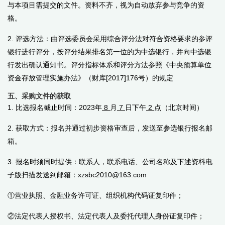
与本项目需提交的文件。资料不齐，视为自动放弃参与竞争的资
格。
2. 评选方法：由评选委员会采用综合评分法对符合资格要求的参评
银行进行评分，按评分结果排名第一位的为中选银行，并向中选银
行发出确认通知书。评分指标体系和评分方法参照《中央预算单位
资金存放管理实施办法》（财库
[2017]176
号）的规定
五、采购文件的获取
1. 比选报名截止时间：2023年
8
月
7
日下午
2
点（北京时间）
2. 获取方式：报名并通过初步资格审查后，发送至参选银行报名邮
箱。
3. 报名时须同时提供：联系人，联系电话、公司名称及下述资料电
子版扫描发送到邮箱：xzsbc2010@163.com
①营业执照、金融业务许可证、组织机构代码证复印件；
②法定代表人授权书、法定代表人及委托代理人身份证复印件；