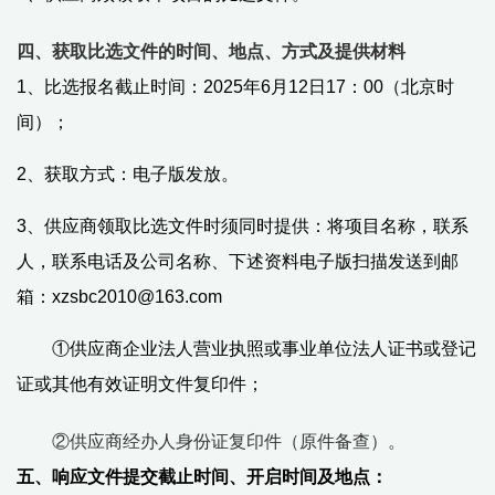
四、
获取比选文件的时间、地点、方式及提供材料
1、比选报名截止时间
：
2025年6月12日17：00
（北京时
间）；
2、
获取方式：电子版发放。
3、
供应商领取
比选
文件时须同时提供：将
项目名称，
联系
人，联系电话及公司名称
、
下述资料电子版扫描
发送到邮
箱：
xzsbc2010@163.com
①
供应商企业法人营业执照或事业单位法人证书或登记
证或其他有效证明文件
复印件
；
②
供应商经办人身份证复印件
（原件备查
）
。
五
、响应文件提交截止时间、开启时间及地点：