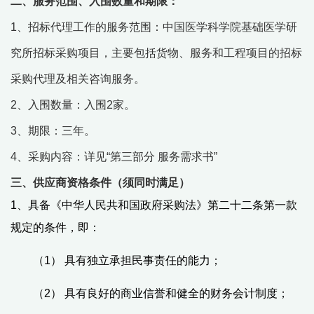
二、
服务范围、
入围
数量和期限：
1
、
招标代理工作的服务范围：中国医学科学院基础医学研
究所招标采购项目，主要包括货物、服务和工程项目的招标
采购代理及相关咨询服务。
2
、
入围
数量：入围
2
家。
3、
期限：
三
年。
4
、采购内容：详见“第三
部分
服务需求书”
三、
供应商资格条件（须同时满足）
1
、
具备《中华人民共和国政府采购法》第二十二条第一款
规定的条件，即：
（1）
具有独立承担民事责任的能力；
（2）
具有良好的商业信誉和健全的财务会计制度；