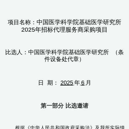
中国医学科学院基础医学研究所
项目名称：
2025年招标代理服务商采购项目
比选人：中国医学科学院基础医学研究所
（条
件设备处代章）
日 期：
202
5
年
6
月
第一部分
比选邀请
根据《中华人民共和国政府采购法》及我所实际情