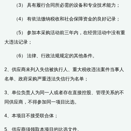
（3）
具有履行合同所必需的设备和专业技术能力；
（4）
有依法缴纳税收和社会保障资金的良好记录；
（5）
参加本采购活动前三年内，在经营活动中没有重
大违法记录；
（6）
法律、行政法规规定的其他条件。
2
、
供应商未列入失信被执行人、重大税收违法案件当事人
名单、政府采购严重违法失信行为名单；
3、
单位负责人为同一人或者存在直接控股、管理关系的不
同供应商，不得参加同一项目
比选。
4
、
本项目不接受联合体；
5、
供应商
须领取本项目的
比选
文件
。