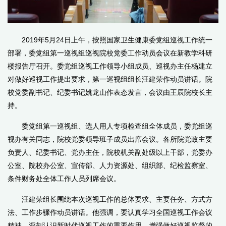
2019年
5
月
24
日上午，按照国家卫生健康委党组巡视工作统一
部署，委党组第一巡视组巡视院校党委工作动员会议在新教学科研
楼报告厅召开。委党组巡视工作领导小组成员、巡视办主任杨建立
对做好巡视工作提出要求，第一巡视组组长汪建荣作动员讲话。院
校党委副书记、纪委书记姚龙山作表态发言，会议由王辰院校长主
持。
委党组第一巡视组、选人用人专项检查组全体成员，委党组巡
视办有关同志，院校党委领导班子成员出席会议。各所院党政主要
负责人、纪委书记、党办主任，院校机关副处级以上干部，党委办
公室、院校办公室、宣传部、人力资源处、组织部、纪检监察室、
条件财务处全体工作人员列席会议。
汪建荣组长围绕本次巡视工作的总体要求、主要任务、方式方
法、工作步骤作动员讲话。他强调，要认真学习全国巡视工作会议
精神，深刻认识新时代巡视工作的重要作用，增强做好巡视监督的