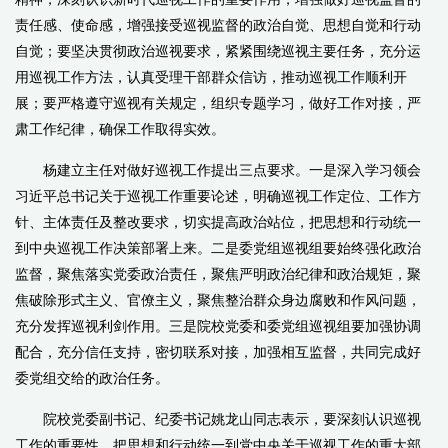
责任感、使命感，增强接受巡视监督的政治自觉、思想自觉和行动
自觉；要坚决贯彻政治巡视要求，紧紧围绕巡视主要任务，充分运
用巡视工作方法，认真受理干部群众信访，推动巡视工作顺利开
展；要严格遵守巡视有关规定，组织专题学习，做好工作对接，严
肃工作纪律，确保工作取得实效。
杨建立主任对做好巡视工作提出三点要求。一是深入学习领会
习近平总书记关于巡视工作重要论述，明确巡视工作定位、工作方
针、主体责任及整改要求，切实提高政治站位，把思想和行动统一
到中央巡视工作决策部署上来。二是委党组巡视组要始终强化政治
监督，聚焦落实党委政治责任，聚焦严明政治纪律和政治规矩，聚
焦破除形式主义、官僚主义，聚焦整治群众身边腐败和作风问题，
充分发挥巡视利剑作用。三是院校党委和委党组巡视组要加强协调
配合，充分信任支持，密切联系对接，加强相互监督，共同完成好
委党组交给的政治任务。
院校党委副书记、纪委书记姚龙山同志表示，要深刻认识巡视
工作的重要性，把思想和行动统一到党中央关于巡视工作的重大部