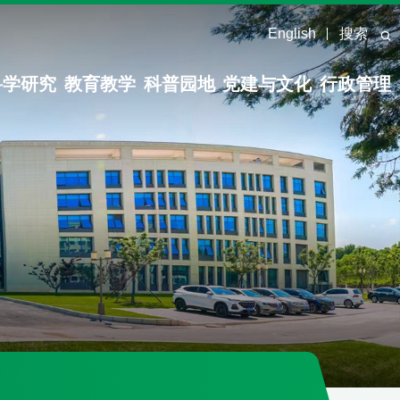
English
搜索
科学研究
教育教学
科普园地
党建与文化
行政管理