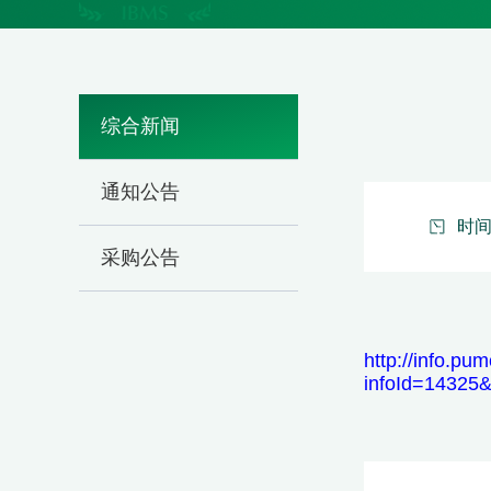
综合新闻
通知公告
时间：
采购公告
http://info.p
infoId=14325&