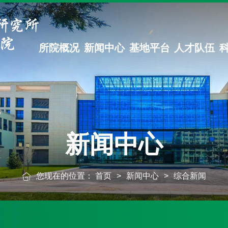
所院概况
新闻中心
基地平台
人才队伍
新闻中心
您现在的位置：
首页
>
新闻中心
>
综合新闻