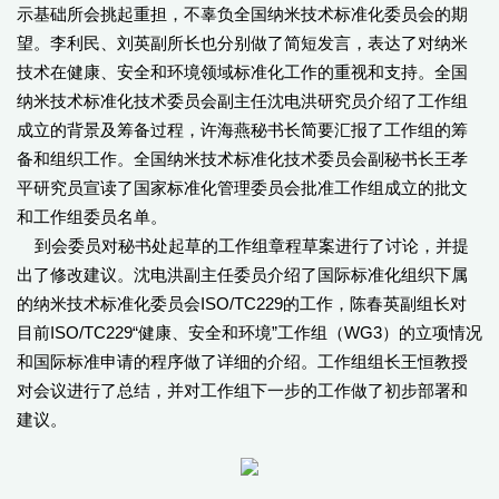
示基础所会挑起重担，不辜负全国纳米技术标准化委员会的期
望。李利民、刘英副所长也分别做了简短发言，表达了对纳米
技术在健康、安全和环境领域标准化工作的重视和支持。全国
纳米技术标准化技术委员会副主任沈电洪研究员介绍了工作组
成立的背景及筹备过程，许海燕秘书长简要汇报了工作组的筹
备和组织工作。全国纳米技术标准化技术委员会副秘书长王孝
平研究员宣读了国家标准化管理委员会批准工作组成立的批文
和工作组委员名单。
到会委员对秘书处起草的工作组章程草案进行了讨论，并提
出了修改建议。沈电洪副主任委员介绍了国际标准化组织下属
的纳米技术标准化委员会ISO/TC229的工作，陈春英副组长对
目前ISO/TC229“健康、安全和环境”工作组（WG3）的立项情况
和国际标准申请的程序做了详细的介绍。工作组组长王恒教授
对会议进行了总结，并对工作组下一步的工作做了初步部署和
建议。