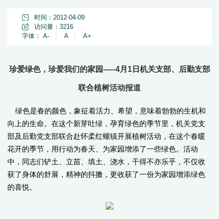
时间：2012-04-09
访问量：
3216
字体：
A-
|
A
|
A+
珍爱绿色，珍爱我们的家园-----4月1日机关支部、后勤支部
联合植树活动报道
绿色是春的颜色，象征着活力、希望，意味着勃勃的生机和
向上的生命。在这个新芽吐绿，孕育绿色的季节里，机关党支
部及后勤党支部联合赴怀柔红螺镇开展植树活动，在这个春暖
花开的季节，用行动为春天、为家园增添了一些绿色。活动
中，同志们铲土、立苗、填土、浇水，干得不亦乐乎，不仅收
获了身体的舒展，精神的抖擞，更收获了一份为家园增添绿色
的喜悦。