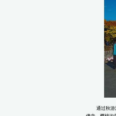
通过秋游活动
佛寺、樱桃沟