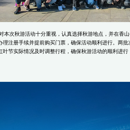
次秋游活动十分重视，认真选择秋游地点，并在香山公园
办理注册手续并提前购买门票，确保活动顺利进行。两批
红叶节实际情况及时调整行程，确保秋游活动的顺利进行
。