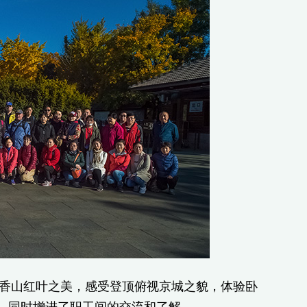
山红叶之美，感受登顶俯视京城之貌，体验卧
，同时增进了职工间的交流和了解。