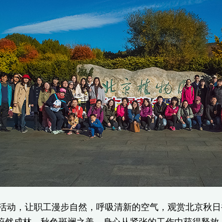
，让职工漫步自然，呼吸清新的空气，观赏北京秋日香
蔚然成林、秋色斑斓之美，身心从紧张的工作中获得释放