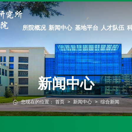
所院概况
新闻中心
基地平台
人才队伍
新闻中心
您现在的位置：
首页
>
新闻中心
>
综合新闻