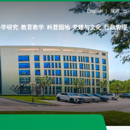
English
搜索
科学研究
教育教学
科普园地
党建与文化
行政管理