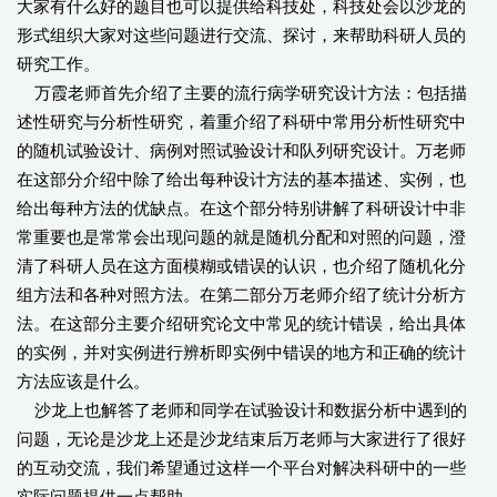
大家有什么好的题目也可以提供给科技处，科技处会以沙龙的
形式组织大家对这些问题进行交流、探讨，来帮助科研人员的
研究工作。
万霞老师首先介绍了主要的流行病学研究设计方法：包括描
述性研究与分析性研究，着重介绍了科研中常用分析性研究中
的随机试验设计、病例对照试验设计和队列研究设计。万老师
在这部分介绍中除了给出每种设计方法的基本描述、实例，也
给出每种方法的优缺点。在这个部分特别讲解了科研设计中非
常重要也是常常会出现问题的就是随机分配和对照的问题，澄
清了科研人员在这方面模糊或错误的认识，也介绍了随机化分
组方法和各种对照方法。在第二部分万老师介绍了统计分析方
法。在这部分主要介绍研究论文中常见的统计错误，给出具体
的实例，并对实例进行辨析即实例中错误的地方和正确的统计
方法应该是什么。
沙龙上也解答了老师和同学在试验设计和数据分析中遇到的
问题，无论是沙龙上还是沙龙结束后万老师与大家进行了很好
的互动交流，我们希望通过这样一个平台对解决科研中的一些
实际问题提供一点帮助。