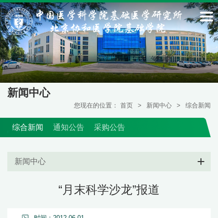
新闻中心
您现在的位置：
首页
>
新闻中心
>
综合新闻
综合新闻
通知公告
采购公告
新闻中心
“月末科学沙龙”报道
时间：2012-06-01