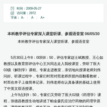
时间：2009-05-27
访问量：
2972
字体：
A-
|
A
|
A+
本科教学评估专家深入课堂听课、参观语音室 06/05/30
本科教学评估专家深入课堂听课、参观语音室
5月30日上午8：00到8：50，评估专家赵士斌教授、王心如
教授以及教育部评估中心王兴同志走入我校课堂，旁听了医大
03级《解剖学》课程。专家走进教室，亲切地向授课老师刘伟
问好。听课过程中，专家们时而对照老师所授内容翻看教材，
时而在本子上做简单记录。刘伟老师在认真备课的基础上使用
了中英文双语授课。
上午9点到9：50，专家们又旁听了医大02级《药理学》课
程，张德昌教授生动地讲述了帕金森氏症治疗药物的药理学原