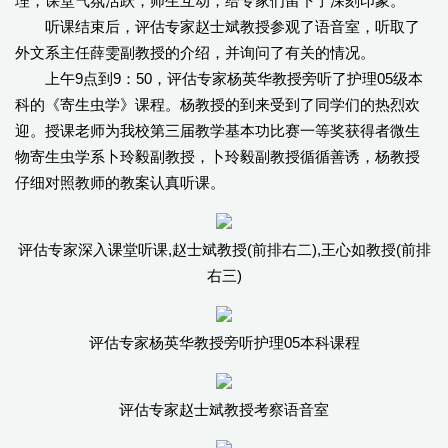
理，课堂气氛活跃，师生互动，给专家们留下了深刻印象。
听课结束后，评估专家赵士斌教授参观了语音室，听取了
外文系主任薛雯副教授的介绍，并询问了有关的情况。
上午9点到9：50，评估专家杨英华教授旁听了护理05级本
科的《寄生虫学》课程。杨教授的到来受到了同学们的热烈欢
迎。授课老师为我校第三届教学基本功比赛一等奖获得者微生
物寄生虫学系卜玲毅副教授，卜玲毅副教授循循善诱，杨教授
仔细对照教师的教案认真听课。
评估专家深入课堂听课,赵士斌教授(前排右二),王心如教授(前排
右三)
评估专家杨英华教授旁听护理05本科课程
评估专家赵士斌教授考察语音室