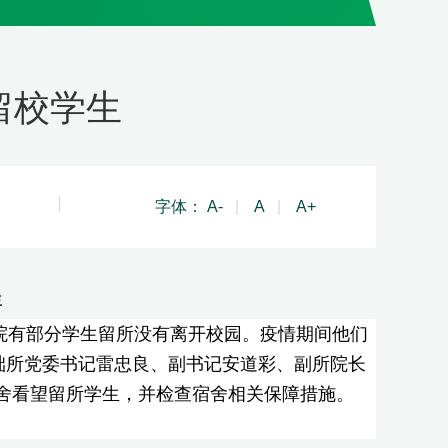
留校学生
字体：
A-
|
A
|
A+
生
所院有部分学生留所没有离开校园。疫情期间他们
础所党委书记雷忠良、副书记安道彩、副所院长
舍看望留所学生，并检查宿舍相关保障措施。