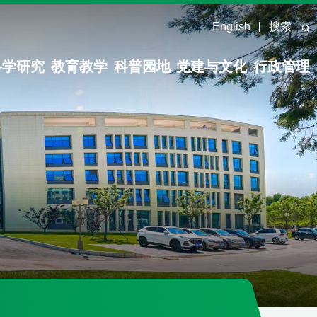
English
搜索
科学研究
教育教学
科普园地
党建与文化
行政管理