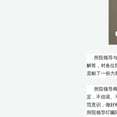
所院领导
解答，对各位
贡献了一份力
所院领导
定，不信谣、
范意识，做好
所院领导叮嘱