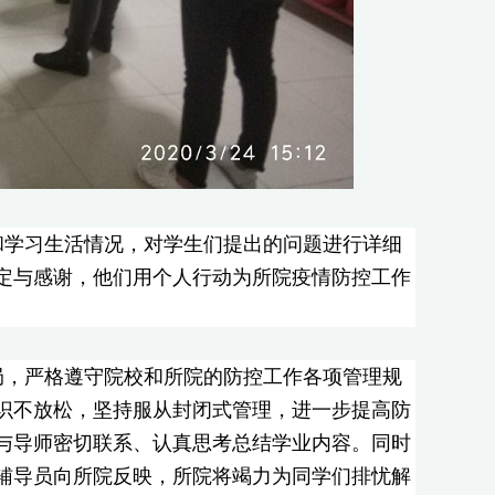
和学习生活情况，对学生们提出的问题进行详细
定与感谢，他们用个人行动为所院疫情防控工作
局，严格遵守院校和所院的防控工作各项管理规
识不放松，坚持服从封闭式管理，进一步提高防
与导师密切联系、认真思考总结学业内容。同时
辅导员向所院反映，所院将竭力为同学们排忧解