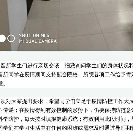
与留所学生们进行亲切交谈，细致询问学生们的身体状况
留所同学在疫情期间支持配合院校、所院各项工作给予肯
量。
再次对大家提出要求，希望同学们立足于疫情防控工作大
不传谣；在疫情得到有效控制的形势下，仍要保持防范意
科学防护，每天按时填报健康系统；有效利用此段时间，
同学们在学习生活中有任何的困难或需求及时通过导师和