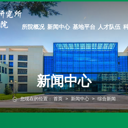
所院概况
新闻中心
基地平台
人才队伍
新闻中心
您现在的位置：
首页
>
新闻中心
>
综合新闻