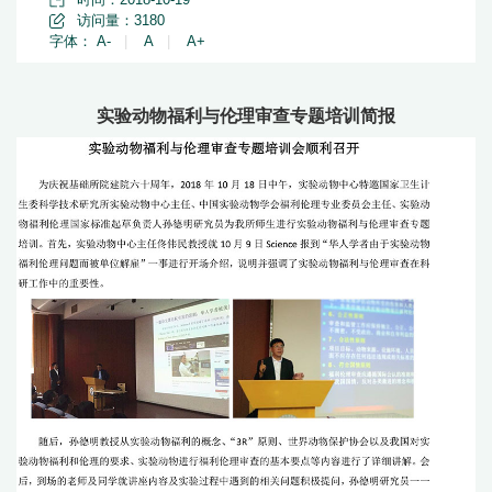
访问量：
3180
字体：
A-
|
A
|
A+
实验动物福利与伦理审查专题培训简报