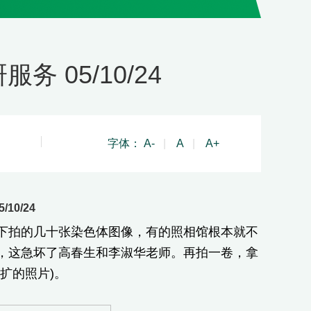
 05/10/24
字体：
A-
|
A
|
A+
10/24
拍的几十张染色体图像，有的照相馆根本就不
，这急坏了高春生和李淑华老师。再拍一卷，拿
扩的照片)。