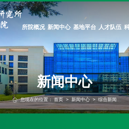
所院概况
新闻中心
基地平台
人才队伍
新闻中心
您现在的位置：
首页
>
新闻中心
>
综合新闻