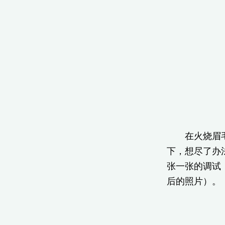
在火烧眉毛之
下，想尽了办
张一张的调试
后的照片）。