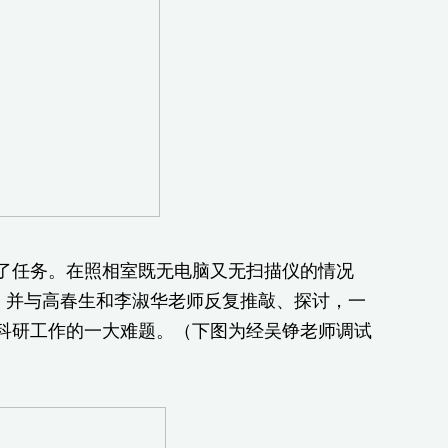
任务。在照相室既无电脑又无扫描仪的情况
处理，并与高春生和李淑华老师反复推敲、探讨，一
科研工作的一大难题。（下图为经吴铮老师调试