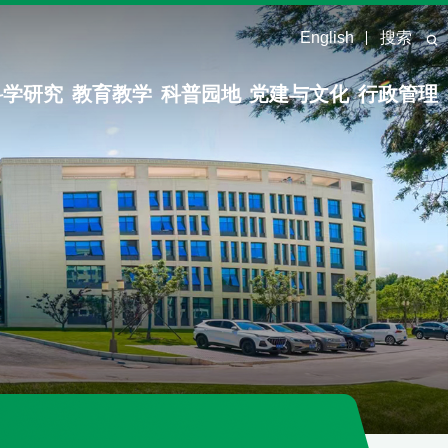
English
搜索
科学研究
教育教学
科普园地
党建与文化
行政管理