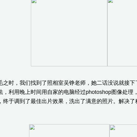
时，我们找到了照相室吴铮老师，她二话没说就接下了
法，利用晚上时间用自家的电脑经过photoshop图像
，终于调到了最佳出片效果，洗出了满意的照片。解决了