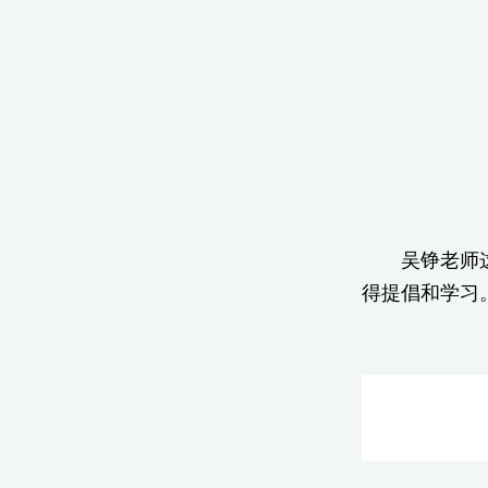
吴铮老师这种
得提倡和学习