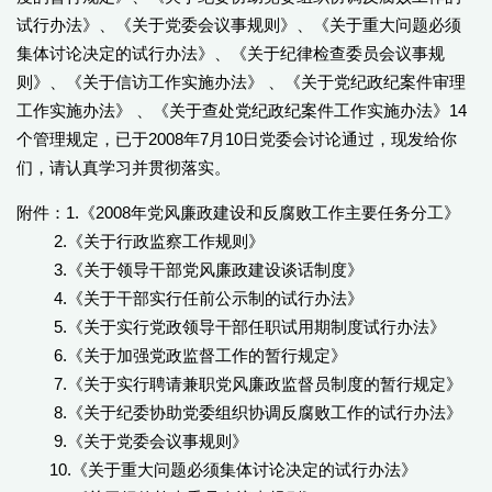
试行办法》、《关于党委会议事规则》、《关于重大问题必须
集体讨论决定的试行办法》、《关于纪律检查委员会议事规
则》、《关于信访工作实施办法》 、《关于党纪政纪案件审理
工作实施办法》 、《关于查处党纪政纪案件工作实施办法》14
个管理规定，已于2008年7月10日党委会讨论通过，现发给你
们，请认真学习并贯彻落实。
附件：1.
《2008年党风廉政建设和反腐败工作主要任务分工》
2.
《关于行政监察工作规则》
3.
《关于领导干部党风廉政建设谈话制度》
4.
《关于干部实行任前公示制的试行办法》
5.
《关于实行党政领导干部任职试用期制度试行办法》
6.
《关于加强党政监督工作的暂行规定》
7.
《关于实行聘请兼职党风廉政监督员制度的暂行规定》
8.
《关于纪委协助党委组织协调反腐败工作的试行办法》
9.
《关于党委会议事规则》
10.
《关于重大问题必须集体讨论决定的试行办法》