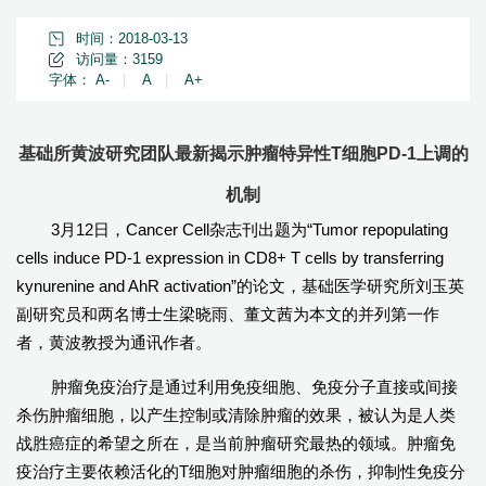
时间：2018-03-13
访问量：
3159
字体：
A-
|
A
|
A+
基础所黄波研究团队最新揭示肿瘤特异性T细胞PD-1上调的
机制
3月12日，Cancer Cell杂志刊出题为“Tumor repopulating
cells induce PD-1 expression in CD8+ T cells by transferring
kynurenine and AhR activation”的论文，基础医学研究所刘玉英
副研究员和两名博士生梁晓雨、董文茜为本文的并列第一作
者，黄波教授为通讯作者。
肿瘤免疫治疗是通过利用免疫细胞、免疫分子直接或间接
杀伤肿瘤细胞，以产生控制或清除肿瘤的效果，被认为是人类
战胜癌症的希望之所在，是当前肿瘤研究最热的领域。肿瘤免
疫治疗主要依赖活化的T细胞对肿瘤细胞的杀伤，抑制性免疫分