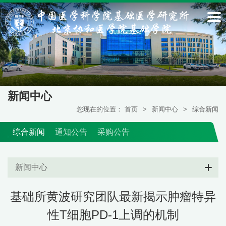
新闻中心
您现在的位置：
首页
>
新闻中心
>
综合新闻
综合新闻
通知公告
采购公告
新闻中心
基础所黄波研究团队最新揭示肿瘤特异
性T细胞PD-1上调的机制