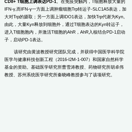
CD8+ T细胞上调表达PD-1
。在免疫突触内，T细胞释放大量的
IFN-γ,而IFN-γ一方面上调肿瘤细胞Trp转运子-SLC1A5表达，加
大对Trp的摄取；另一方面上调IDO1表达，加快Trp代谢为Kyn。
由此，大量Kyn释放到细胞外，通过T细胞表达的Kyn转运子，
进入T细胞胞内，并激活T细胞的AhR，AhR入核结合PD-1启动
子，启动PD-1表达。
该研究由黄波教授研究团队完成，并获得中国医学科学院
医学与健康科技创新工程（2016-I2M-1-007）和国家自然科学
基金的资助。基础医学研究所曹雪涛教授、药物研究所胡卓伟
教授、苏州系统医学研究所秦晓峰教授参与了该项研究。