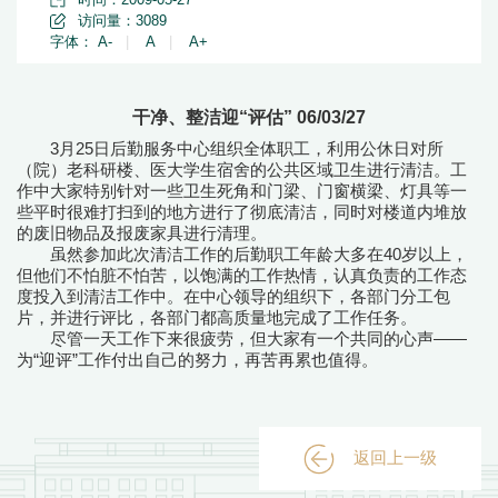
访问量：
3089
字体：
A-
|
A
|
A+
干净、整洁迎“评估” 06/03/27
3月25日后勤服务中心组织全体职工，利用公休日对所
（院）老科研楼、医大学生宿舍的公共区域卫生进行清洁。工
作中大家特别针对一些卫生死角和门梁、门窗横梁、灯具等一
些平时很难打扫到的地方进行了彻底清洁，同时对楼道内堆放
的废旧物品及报废家具进行清理。
虽然参加此次清洁工作的后勤职工年龄大多在40岁以上，
但他们不怕脏不怕苦，以饱满的工作热情，认真负责的工作态
度投入到清洁工作中。在中心领导的组织下，各部门分工包
片，并进行评比，各部门都高质量地完成了工作任务。
尽管一天工作下来很疲劳，但大家有一个共同的心声——
为“迎评”工作付出自己的努力，再苦再累也值得。
返回上一级