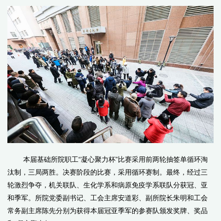
本届基础所院职工“凝心聚力杯”比赛采用前两轮抽签单循环淘
汰制，三局两胜。决赛阶段的比赛，采用循环赛制。最终，经过三
轮激烈争夺，机关联队、生化学系和病原免疫学系联队分获冠、亚
和季军。所院党委副书记、工会主席安道彩、副所院长朱明和工会
常务副主席陈先分别为获得本届冠亚季军的参赛队颁发奖牌、奖品