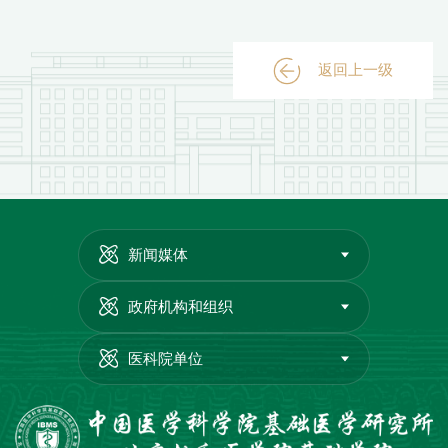
返回上一级
新闻媒体
政府机构和组织
医科院单位