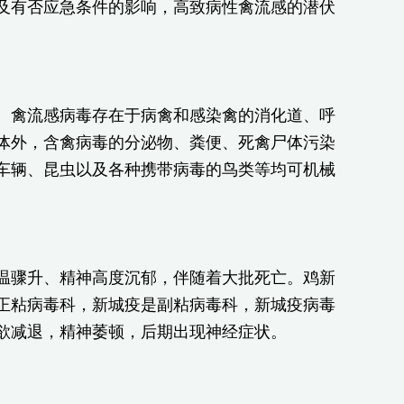
及有否应急条件的影响，高致病性禽流感的潜伏
。禽流感病毒存在于病禽和感染禽的消化道、呼
体外，含禽病毒的分泌物、粪便、死禽尸体污染
车辆、昆虫以及各种携带病毒的鸟类等均可机械
温骤升、精神高度沉郁，伴随着大批死亡。鸡新
正粘病毒科，新城疫是副粘病毒科，新城疫病毒
欲减退，精神萎顿，后期出现神经症状。