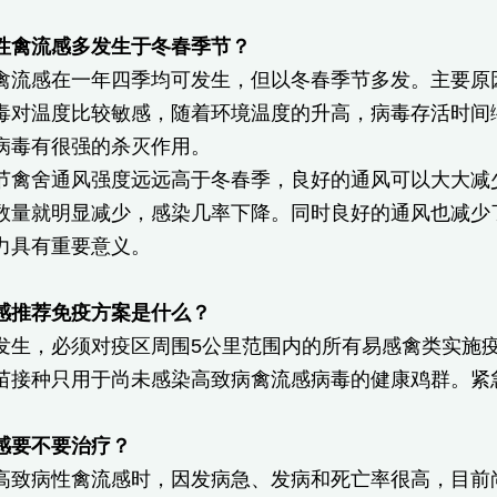
性禽流感多发生于冬春季节？
禽流感在一年四季均可发生，但以冬春季节多发。主要原
毒对温度比较敏感，随着环境温度的升高，病毒存活时间
病毒有很强的杀灭作用。
节禽舍通风强度远远高于冬春季，良好的通风可以大大减
数量就明显减少，感染几率下降。同时良好的通风也减少
力具有重要意义。
感推荐免疫方案是什么？
发生，必须对疫区周围5公里范围内的所有易感禽类实施
苗接种只用于尚未感染高致病禽流感病毒的健康鸡群。紧
感要不要治疗？
高致病性禽流感时，因发病急、发病和死亡率很高，目前