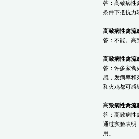
答：高致病性
条件下抵抗力
高致病性禽流
答：不能。高
高致病性禽流
答：许多家禽
感，发病率和
和火鸡都可感
高致病性禽流
答：高致病性
通过实验表明
用。