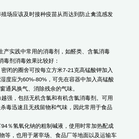
养殖场应该及时接种疫苗从而达到防止禽流感发
生产实践中常用的消毒剂，如醛类、含氯消毒
消毒剂消毒效果比较好：
密闭的圈舍可按每立方米7-21克高锰酸钾加入
对湿度应为60%-80%，可先在容器中加入高锰酸
门窗通风换气、消除残余的气味。
力越强，包括无机含氯和有机含氯消毒剂。可用
酸杀毒迅速且无残留物和气味，因此常用于食品
94％氢氧化钠的粗制碱液，使用时常加热配成
污物等，也用于屠宰场、食品厂等地面以及运输车