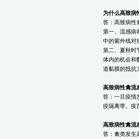
为什么高致病
答：高致病性
第一、流感病
中的紫外线对
第二、夏秋时
体内的机会和
道黏膜的抵抗
高致病性禽流
答：一旦疫情
疫隔离带。疫
高致病性禽流
答：禽类发生