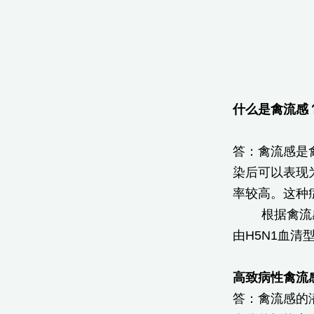
什么是禽流感
答：禽流感是
染后可以表现
率较高。这种
根据禽流
由H5N1血
高致病性禽流
答：禽流感的