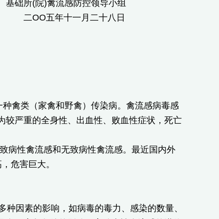
基础所(院)禽流感防控领导小组
二OO五年十一月二十八日
一种禽类（家禽和野禽）传染病。禽流感病毒感
为较严重的全身性、出血性、败血性症状，死亡
致病性禽流感和无致病性禽流感。最近国内外
高，危害巨大。
受多种因素的影响，如病毒的毒力、感染的数量、