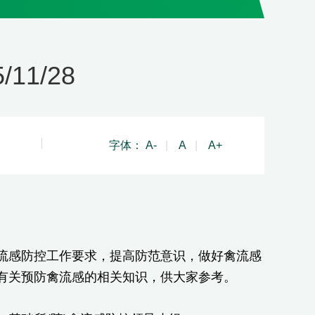
11/28
字体：
A-
|
A
|
A+
流感防控工作要求，提高防范意识，做好禽流感
有关预防禽流感的相关知识，供大家参考。