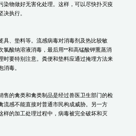
污染物做好无害化处理。这样，可以尽快扑灭疫
坚决执行。
笼具、垫料等。流感病毒对消毒剂及热比较敏
氯酸纳溶液消毒，最后用**和高锰酸钾熏蒸消
理时要特别注意。粪便和垫料应通过掩埋方法来
泡消毒。
销售的禽类和禽类制品是经过兽医卫生部门的检
禽流感不能直接对普通市民构成威胁。另一方
这样的加工处理过程中，病毒被完全破坏和灭