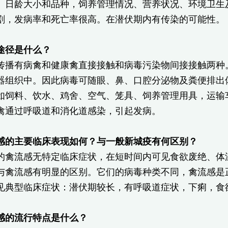
、日龄大小和品种，饲养管理情况、营养状况、环境卫生
剧，发病率和死亡率很高。在潜伏期内有传染的可能性。
途径是什么？
传播有病禽和健康禽直接接触和病毒污染物间接接触两种
器组织中。因此病毒可随眼、鼻、口腔分泌物及粪便排出
如饲料、饮水、鸡舍、空气、笼具、饲养管理用具，运输
禽通过呼吸道和消化道感染，引起发病。
感的主要临床表现如何？与一般新城疫有何区别？
的禽流感无特定临床症状，在短时间内可见食欲废绝、体
与禽流感有明显的区别。它们的病毒种类不同，禽流感是
见典型临床症状：潜伏期较长，有呼吸道症状，下痢，食
感的流行特点是什么？