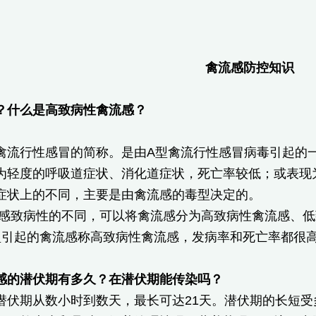
禽流感防控知识
？什么是高致病性禽流感？
禽流行性感冒的简称。是由A型禽流行性感冒病毒引起的
为轻度的呼吸道症状、消化道症状，死亡率较低；或表现
症状上的不同，主要是由禽流感的毒型决定的。
感致病性的不同，可以将禽流感分为高致病性禽流感、低
清型引起的禽流感称高致病性禽流感，发病率和死亡率都很
感的潜伏期有多久？在潜伏期能传染吗？
潜伏期从数小时到数天，最长可达21天。潜伏期的长短