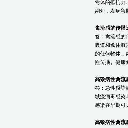
禽体的抵抗力
期短，发病急
禽流感的传播
答：禽流感的
吸道和禽体脏
的任何物体，
性传播。健康
高致病性禽流
答：急性感染
城疫病毒感染
感染在早期可
高致病性禽流