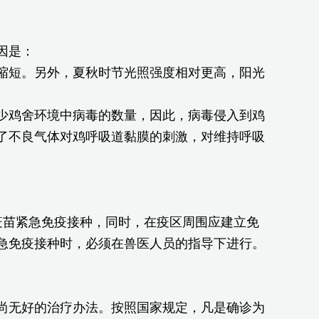
因是：
缩短。另外，夏秋时节光照强度相对更高，阳光
少鸡舍环境中病毒的数量，因此，病毒侵入到鸡
了不良气体对鸡呼吸道黏膜的刺激，对维持呼吸
疫苗紧急免疫接种，同时，在疫区周围应建立免
急免疫接种时，必须在兽医人员的指导下进行。
尚无好的治疗办法。按照国家规定，凡是确诊为