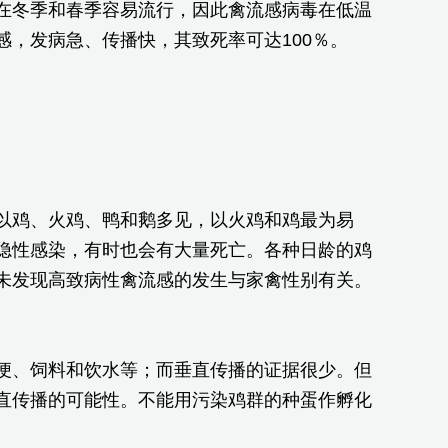
在冬季和春季容易流行，因此禽流感病毒在低温
，发病急、传播快，其致死率可达100％。
以鸡、火鸡、鸭和鹅多见，以火鸡和鸡最为易
隐性感染，有时也会有大量死亡。各种日龄的鸡
未发现高致病性禽流感的发生与家禽性别有关。
便、饲料和饮水等；而垂直传播的证据很少。但
直传播的可能性。不能用污染鸡群的种蛋作孵化