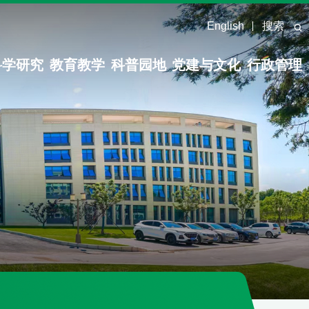
English
搜索
科学研究
教育教学
科普园地
党建与文化
行政管理