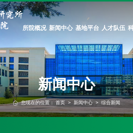
所院概况
新闻中心
基地平台
人才队伍
新闻中心
您现在的位置：
首页
>
新闻中心
>
综合新闻