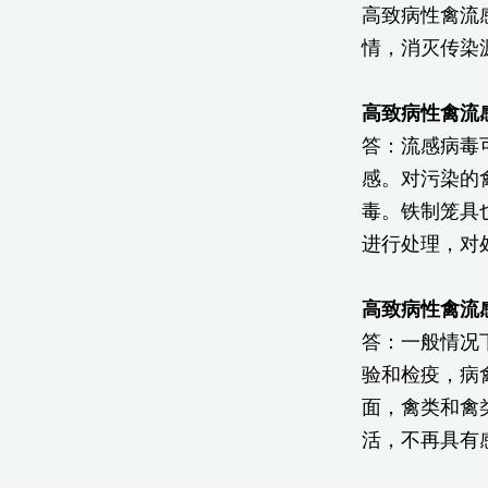
高致病性禽流
情，消灭传染
高致病性禽流
答：流感病毒
感。对污染的
毒。铁制笼具
进行处理，对
高致病性禽流
答：一般情况
验和检疫，病
面，禽类和禽
活，不再具有