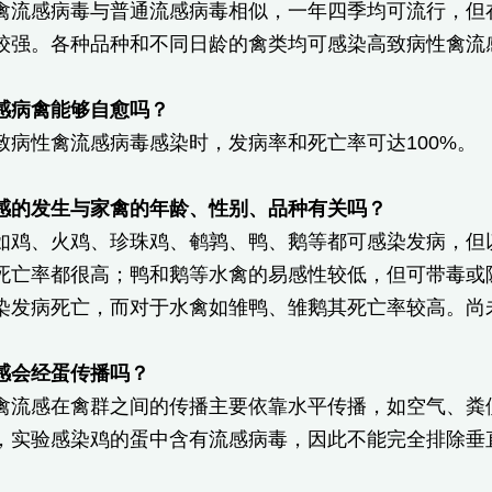
禽流感病毒与普通流感病毒相似，一年四季均可流行，但
较强。各种品种和不同日龄的禽类均可感染高致病性禽流感
感病禽能够自愈吗？
致病性禽流感病毒感染时，发病率和死亡率可达100%。
感的发生与家禽的年龄、性别、品种有关吗？
如鸡、火鸡、珍珠鸡、鹌鹑、鸭、鹅等都可感染发病，但
死亡率都很高；鸭和鹅等水禽的易感性较低，但可带毒或
染发病死亡，而对于水禽如雏鸭、雏鹅其死亡率较高。尚
感会经蛋传播吗？
禽流感在禽群之间的传播主要依靠水平传播，如空气、粪
，实验感染鸡的蛋中含有流感病毒，因此不能完全排除垂