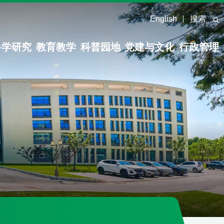
English
搜索
科学研究
教育教学
科普园地
党建与文化
行政管理