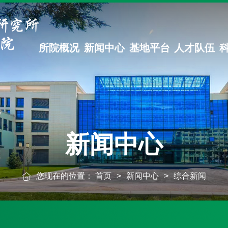
所院概况
新闻中心
基地平台
人才队伍
新闻中心
您现在的位置：
首页
>
新闻中心
>
综合新闻