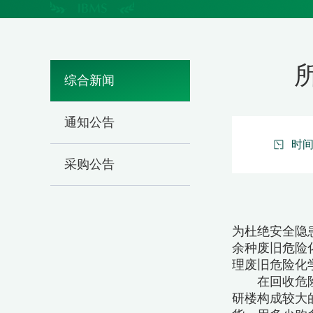
综合新闻
通知公告
时间：
采购公告
为杜绝安全隐
余种废旧危险
理废旧危险化学
在回收危险化
研楼构成较大