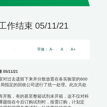
束 05/11/21
字体：
A-
|
A
|
A+
/11/21
对过去遗留下来并分散放置在各实验室的600
公安局指定的回收公司进行了统一处理。此次共处
开瓶，有的甚至整箱试剂未开箱，这不仅对科
课题组在今后订购试剂时，按需订购，计划定