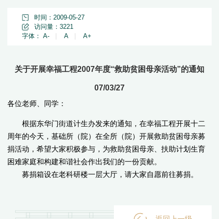
时间：2009-05-27
访问量：
3221
字体：
A-
|
A
|
A+
关于开展幸福工程2007年度“救助贫困母亲活动”的通知
07/03/27
各位老师、同学：
根据东华门街道计生办发来的通知，在幸福工程开展十二
周年的今天，基础所（院）在全所（院）开展救助贫困母亲募
捐活动，希望大家积极参与，为救助贫困母亲、扶助计划生育
困难家庭和构建和谐社会作出我们的一份贡献。
募捐箱设在老科研楼一层大厅，请大家自愿前往募捐。
返回上一级