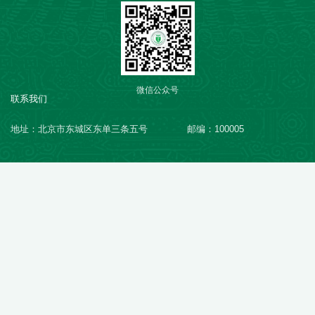
微信公众号
联系我们
地址：北京市东城区东单三条五号
邮编：100005