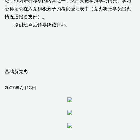
记，作为培养考察的内容之一，支部要把学员学习情况、学习
心得记录在入党积极分子的考察登记表中（党办将把学员出勤
情况通报各支部）。
培训班今后还要继续开办。
基础所党办
2007年7月13日