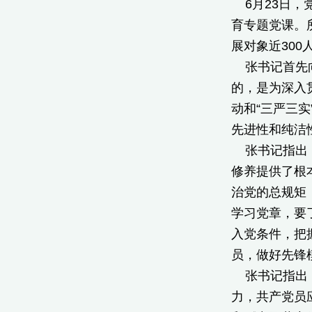
6月23日，
育专题党课。
展对象近30
张书记首先向
的，是为深入
动和“三严三
先进性和纯
张书记指出，
修养提供了根
治党的总规矩
学习党章，要
入党条件，把
员，做好先锋
张书记指出，
力，共产党员