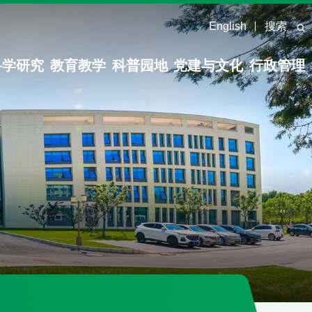
English
搜索
科学研究
教育教学
科普园地
党建与文化
行政管理