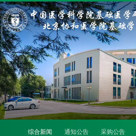
综合新闻
通知公告
采购公告