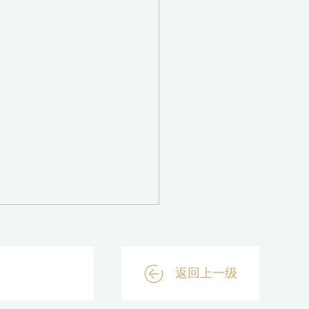
返回上一级