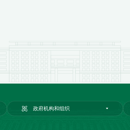
政府机构和组织