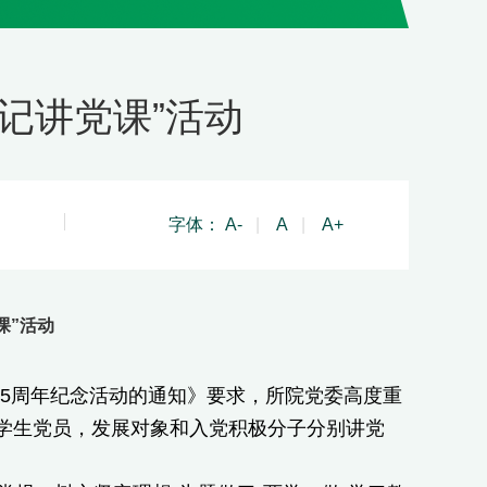
记讲党课”活动
字体：
A-
|
A
|
A+
课”活动
5周年纪念活动的通知》要求，所院党委高度重
学生党员，发展对象和入党积极分子分别讲党