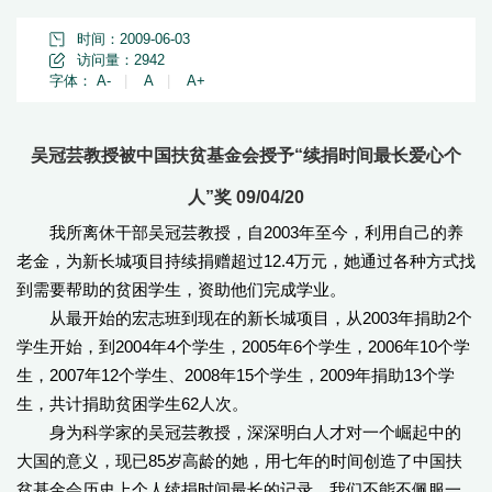
时间：2009-06-03
访问量：
2942
字体：
A-
|
A
|
A+
吴冠芸教授被中国扶贫基金会授予“续捐时间最长爱心个
人”奖 09/04/20
我所离休干部吴冠芸教授，自2003年至今，利用自己的养
老金，为新长城项目持续捐赠超过12.4万元，她通过各种方式找
到需要帮助的贫困学生，资助他们完成学业。
从最开始的宏志班到现在的新长城项目，从2003年捐助2个
学生开始，到2004年4个学生，2005年6个学生，2006年10个学
生，2007年12个学生、2008年15个学生，2009年捐助13个学
生，共计捐助贫困学生62人次。
身为科学家的吴冠芸教授，深深明白人才对一个崛起中的
大国的意义，现已85岁高龄的她，用七年的时间创造了中国扶
贫基金会历史上个人续捐时间最长的记录。我们不能不佩服一