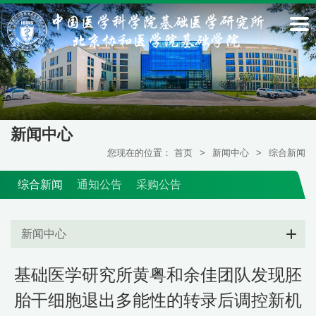
新闻中心
您现在的位置：
首页
>
新闻中心
>
综合新闻
综合新闻
通知公告
采购公告
新闻中心
基础医学研究所黄粤和余佳团队发现胚
胎干细胞退出多能性的转录后调控新机