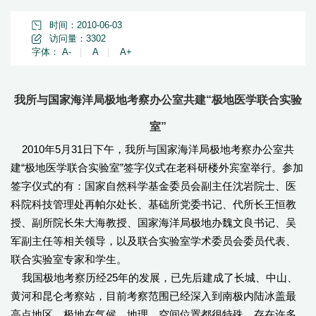
时间：2010-06-03
访问量：
3302
字体：
A-
|
A
|
A+
我所与国家海洋局极地考察办公室共建“极地医学联合实验
室”
2010年5月31日下午，我所与国家海洋局极地考察办公室共
建“极地医学联合实验室”签字仪式在老科研楼外宾室举行。参加
签字仪式的有：国家自然科学基金委员会副主任沈岩院士、医
科院科技管理处再帕尔处长、基础所党委书记、代所长王恒教
授、副所院长朱大海教授、国家海洋局极地办魏文良书记、吴
军副主任等相关领导，以及联合实验室学术委员会委员代表、
联合实验室专家和学生。
我国极地考察历经25年的发展，已先后建成了长城、中山、
黄河和昆仑考察站，目前考察范围已经深入到南极内陆冰盖最
高点地区。极地在气候、地理、空间位置都很特殊，存在许多