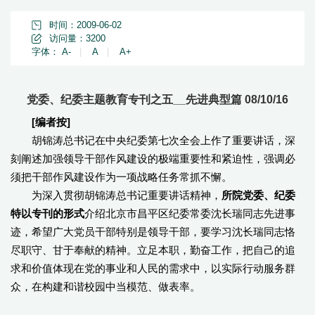
时间：2009-06-02
访问量：
3200
字体：
A-
|
A
|
A+
党委、纪委主题教育专刊之五__先进典型篇 08/10/16
[
编者按]
胡锦涛总书记在中央纪委第七次全会上作了重要讲话，深
刻阐述加强领导干部作风建设的极端重要性和紧迫性，强调必
须把干部作风建设作为一项战略任务常抓不懈。
为深入贯彻胡锦涛总书记重要讲话精神，
所院党委、纪委
特以专刊的形式
介绍北京市昌平区纪委常委沈长瑞同志先进事
迹，希望广大党员干部特别是领导干部，要学习沈长瑞同志恪
尽职守、甘于奉献的精神。立足本职，勤奋工作，把自己的追
求和价值体现在党的事业和人民的需求中，以实际行动服务群
众，在构建和谐校园中当模范、做表率。