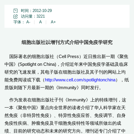
时间：2012-10-29
访问量：
3221
字体：
A-
|
A
|
A+
细胞出版社以增刊方式介绍中国免疫学研究
国际著名的细胞出版社（Cell Press）近日推出新一期《聚焦
中国》(Spotlight on China)，介绍近年来中国免疫学基础及临床
研究的飞速发展，其电子版在细胞出版社及其子刊的网站上均
能免费阅读或下载（
http://www.cell.com/spotlightonchina
），纸
质版则随下月最新一期的《Immunity》同时发行。
作为发表在细胞出版社子刊《Immunity》上的特殊增刊，这
一本《聚焦中国》重点向全世界的读者介绍了华人科学家在天
然免疫（非特异性免疫）、特异性免疫应答、免疫调节、自身
免疫性疾病、肿瘤免疫及干细胞免疫特性等领域所做出的成
绩、目前的研究动态和未来的研究方向。增刊还专门介绍了中