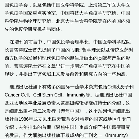
国免疫学会，以及包括中国医学科学院、上海第二军医大学医
学免疫学国家重点实验室、中国科技大学免疫学研究所、中国
科学院生物物理研究所、北京大学生命科学院等在内的国内领
先的免疫学研究机构与团体。
在增刊的前言中，中国免疫学会理事长、中国医学科学院院
长曹雪涛院士首先提到了中国的“阴阳”哲学理念以及传统医药对
西方医学的发展和现代免疫学的诞生所做出的贡献与产生的影
响。曹雪涛院士还在文章里进一步阐述了免疫学研究在中国的
现状，并提出了该领域未来发展前景和研究方向的一些构想。
细胞出版社旗下有诸多的国际一流学术杂志包括Cell以及子刊
Cancer Cell、Cell Stem Cell、Immunity等。据细胞出版社中国
及亚太地区事业发展负责人兼高级编辑杨晓虹博士的介绍，这
是细胞出版社第二次发行《聚焦中国》，这个系列也是细胞出
版社自1986年成立以来破天荒首次对特定的国家或地区作专门
介绍，去年推出的首期《聚焦中国》重点介绍了中国癌症研究
的发展。作为细胞出版社旗下最成功的子刊之一《Immunity》