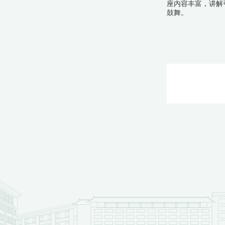
座内容丰富，讲解
鼓舞。