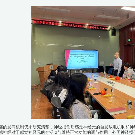
发病机制仍未研究清楚，神经损伤后感觉神经元的自发放电机制和神经
感神经对于感觉神经元的存活 2与维持正常功能的调节作用，外周神经