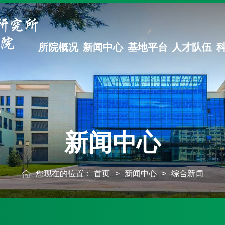
所院概况
新闻中心
基地平台
人才队伍
新闻中心
您现在的位置：
首页
>
新闻中心
>
综合新闻