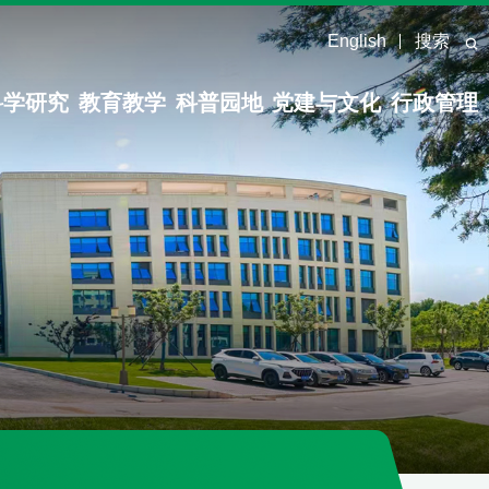
English
搜索
科学研究
教育教学
科普园地
党建与文化
行政管理