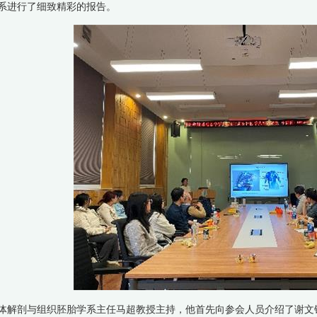
系进行了细致精彩的报告。
剖与组织胚胎学系主任马超教授主持，他首先向参会人员介绍了谢文锐