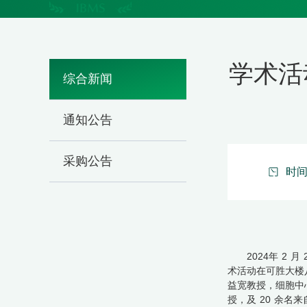
学术活
综合新闻
通知公告
采购公告
时间：
2024年
2
月
术活动在可胜大楼
益宽教授，细胞中
授，及
20
余名来