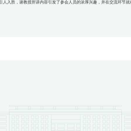
引人入胜，谢教授所讲内容引发了参会人员的浓厚兴趣，并在交流环节就