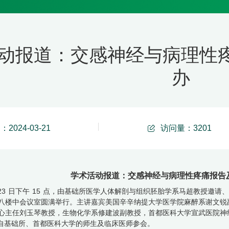
动报道：交感神经与病理性
办
2024-03-21
访问量：
3201
学术活动报道：交感神经与病理性疼痛报告
23
日下午
15
点，由基础所医学人体解剖与组织胚胎学系马超教授邀请、
八楼中会议室圆满举行。主讲嘉宾美国辛辛纳提大学医学院麻醉系谢文锐副
心主任刘玉琴教授，生物化学系修建波副教授，首都医科大学宣武医院神
自基础所、首都医科大学的师生及临床医师参会。