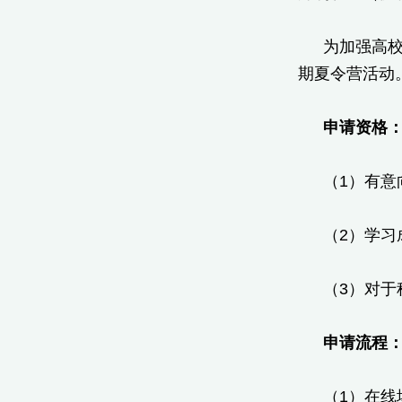
为加强高校
期夏令营活动
申请资格
（1）有意
（2）学习
（3）对
申请流程
（1）在线