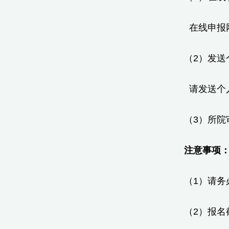
在线申报网址：h
（2）发送
请发送个人简
（3）所院
注意事项
（1）请
（2）报名