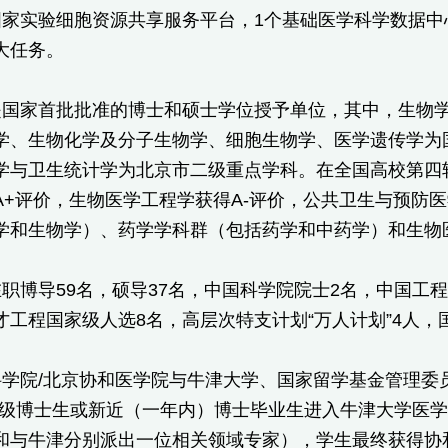
国家实验细胞资源共享服务平台，1个基础医学科学数据中
大任务。
是国家首批批准的博士和硕士学位授予单位，其中，生物
学、生物化学及分子生物学、细胞生物学、医学遗传学为
学与卫生统计学为北京市二级重点学科。在全国高校第四
A+评价，生物医学工程学获得A-评价，公共卫生与预防
学和生物学）、药学学科群（包括药学和中药学）和生物
职博导59名，硕导37名，中国科学院院士2名，中国工
工程国家级人选8名，高层次特支计划“万人计划”4人，国
学院/北京协和医学院与牛津大学、国家留学基金管理委
年级博士生或新近（一年内）博士毕业生进入牛津大学医
和与牛津分别派出一位相关领域专家），学生最终获得协