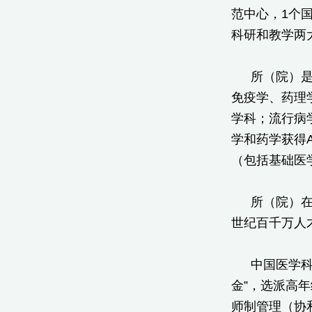
范中心，1个
科研和教学两
所（院）
免疫学、药理
学科；流行病
学和药学获得
（包括基础医
所（院）在
世纪百千万人才
中国医学科
金”，选派高
师制管理（协