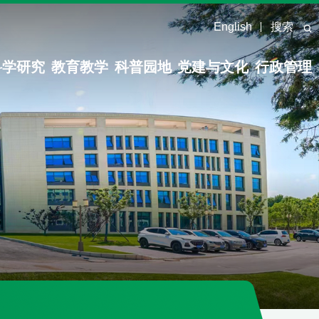
English
搜索
科学研究
教育教学
科普园地
党建与文化
行政管理