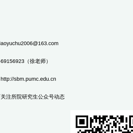
：
aoyuchu2006@163.com
-69156923（徐老师）
p://sbm.pumc.edu.cn
可关注所院研究生公众号动态