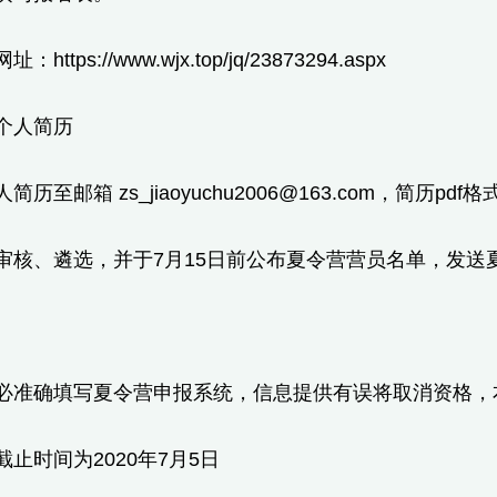
ttps://www.wjx.top/jq/23873294.aspx
个人简历
历至邮箱 zs_jiaoyuchu2006@163.com，简历pd
审核、遴选，并于7月15日前公布夏令营营员名单，发
：
务必准确填写夏令营申报系统，信息提供有误将取消资格，
截止时间为2020年7月5日