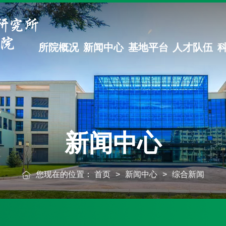
所院概况
新闻中心
基地平台
人才队伍
新闻中心
您现在的位置：
首页
>
新闻中心
>
综合新闻