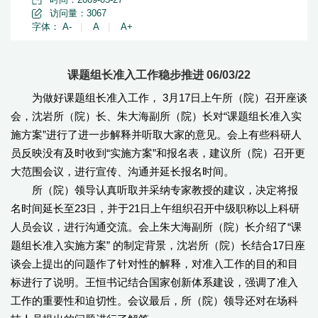
访问量：
3067
字体：
A-
|
A
|
A+
课题组长准入工作稳步推进 06/03/22
为做好课题组长准入工作， 3月17日上午所（院）召开座谈
会，沈岩所（院）长、朱大海副所（院）长对“课题组长准入实
施方案”进行了进一步解释并听取大家的意见。会上有些科研人
员反映没有及时收到“实施方案”和报名表，建议所（院）召开更
大范围会议，进行宣传、沟通并延长报名时间。
所（院）领导认真听取并采纳专家教授的建议，决定将报
名时间延长至23日，并于21日上午组织召开中级职称以上科研
人员会议，进行沟通交流。会上朱大海副所（院）长介绍了“课
题组长准入实施方案” 的制定背景，沈岩所（院）长结合17日座
谈会上提出的问题作了针对性的解释，对准入工作的目的和目
标进行了说明。王恒书记结合国家创新体系建设，强调了准入
工作的重要性和迫切性。会议最后，所（院）领导还对在场科