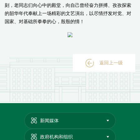
刻，老同志们向心中的殿堂，向自己曾经奋力拼搏、孜孜探索
的韶华年代奉献上一场精彩的文艺演出，以尽情抒发对党、对
国家、对基础所拳拳的心，殷殷的情！
返回上一级
新闻媒体
政府机构和组织