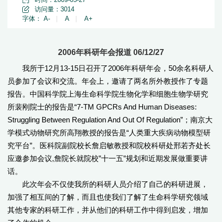
访问量：
3014
字体：
A-
|
A
|
A+
2006年科研年会报道 06/12/27
我所于12月13-15日召开了2006年科研年会，50余名科研人
员参加了会议和交流。年会上，邀请了两名所外教授作了专题
报告。中国科学院上海生命科学院生物化学和细胞生物学研究
所裴刚院士的报告是“7-TM GPCRs And Human Diseases:
Struggling Between Regulation And Out Of Regulation”；南京大
学模式动物研究所高翔教授的报告是“人类重大疾病动物模型研
究平台”。医科院副院校长詹启敏教授和院校科研处邢若齐处长
应邀参加会议,詹院长就院校”十一五”规划和近期发展做重要讲
话。
此次年会不仅使我所的科研人员介绍了自己的科研进展，
加强了相互间的了解，而且也使我们了解了生命科学研究领域
其他专家的科研工作，并从他们的科研工作中得到启发，增加