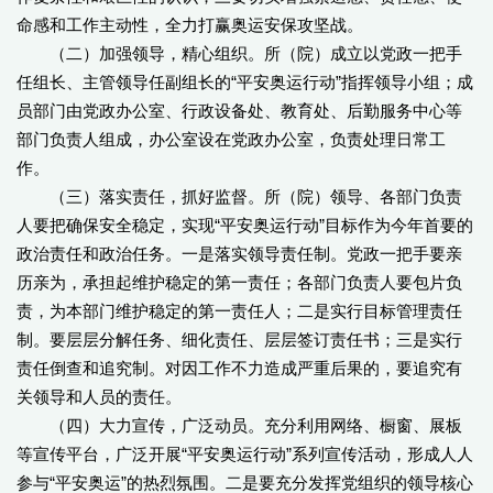
命感和工作主动性，全力打赢奥运安保攻坚战。
（二）加强领导，精心组织。所（院）成立以党政一把手
任组长、主管领导任副组长的“平安奥运行动”指挥领导小组；成
员部门由党政办公室、行政设备处、教育处、后勤服务中心等
部门负责人组成，办公室设在党政办公室，负责处理日常工
作。
（三）落实责任，抓好监督。所（院）领导、各部门负责
人要把确保安全稳定，实现“平安奥运行动”目标作为今年首要的
政治责任和政治任务。一是落实领导责任制。党政一把手要亲
历亲为，承担起维护稳定的第一责任；各部门负责人要包片负
责，为本部门维护稳定的第一责任人；二是实行目标管理责任
制。要层层分解任务、细化责任、层层签订责任书；三是实行
责任倒查和追究制。对因工作不力造成严重后果的，要追究有
关领导和人员的责任。
（四）大力宣传，广泛动员。充分利用网络、橱窗、展板
等宣传平台，广泛开展“平安奥运行动”系列宣传活动，形成人人
参与“平安奥运”的热烈氛围。二是要充分发挥党组织的领导核心