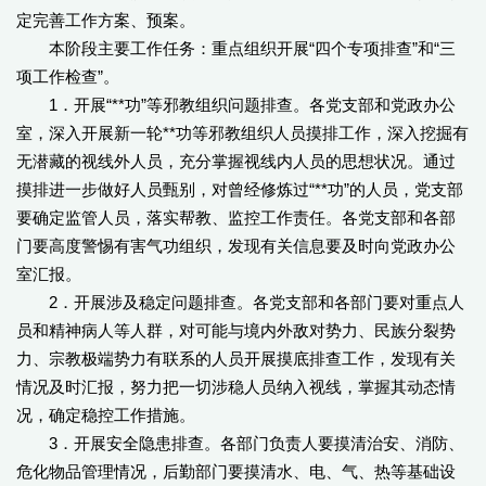
定完善工作方案、预案。
本阶段主要工作任务：重点组织开展“四个专项排查”和“三
项工作检查”。
1．开展“**功”等邪教组织问题排查。各党支部和党政办公
室，深入开展新一轮**功等邪教组织人员摸排工作，深入挖掘有
无潜藏的视线外人员，充分掌握视线内人员的思想状况。通过
摸排进一步做好人员甄别，对曾经修炼过“**功”的人员，党支部
要确定监管人员，落实帮教、监控工作责任。各党支部和各部
门要高度警惕有害气功组织，发现有关信息要及时向党政办公
室汇报。
2．开展涉及稳定问题排查。各党支部和各部门要对重点人
员和精神病人等人群，对可能与境内外敌对势力、民族分裂势
力、宗教极端势力有联系的人员开展摸底排查工作，发现有关
情况及时汇报，努力把一切涉稳人员纳入视线，掌握其动态情
况，确定稳控工作措施。
3．开展安全隐患排查。各部门负责人要摸清治安、消防、
危化物品管理情况，后勤部门要摸清水、电、气、热等基础设