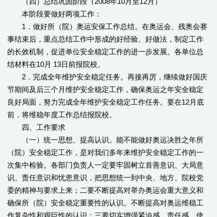
（四）总结巩固阶段（2008年10月至12月）
本阶段要做好两项工作：
1．做好所（院）奥运安保工作总结。在奥运会、残奥会赛
事结束后，重点总结工作中形成的好经验、好做法，制定工作
的长效机制，促进单位安全稳定工作的进一步发展。各单位总
结材料在10月 13日前报院校。
2．完成全年维护安全稳定任务。再接再厉，继续做好国庆
节期间及后三个月维护安全稳定工作，确保奥运之年安全稳定
良好局面，努力完成全年维护安全稳定工作任务。要在12月底
前，将维稳年度工作总结报院校。
四、工作要求
（一）统一思想、提高认识。能不能做好奥运决胜之年所
（院）安全稳定工作，是对我们多年来维护安全稳定工作的一
次集中检验。各部门负责人一定要牢固树立首善意识、大局意
识、责任意识和忧患意识，把思想统一到中央、地方、院校党
委的精神与要求上来；二要不断提高对举办奥运会重大意义和
确保所（院）安全稳定重要性的认识。不断提高对奥运维稳工
作复杂性和艰巨性的认识；三要切实增强紧迫感、责任感、使