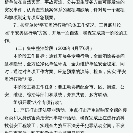
析单位在自然灾害、事故灾难、公共卫生等各方面可能发生的
突发事件，认真查找预案体系的漏项与缺项，针对每一个漏项
和缺项制定专项应急预案。
7．检查单位“平安奥运行动”总体工作情况。三月底前按
照“平安奥运行动”方案，开展一次自查，确保完成第一阶段的工
作。
（二）集中整治阶段（2008年4月至6月）
本阶段工作目标：通过开展各专项行动，全面消除各类问
题和隐患，全方位净化单位环境，全力维护单位安全稳定。同
时，通过对各项工作方案、应急预案的演练、检查，落实“平安
奥运行动”方案。
本阶段主要工作任务：要主动协调配合市、区、街道、公
安、维稳、综治等部门和系统，齐抓共管、多方联动。
组织开展“八个专项行动”。
1．严厉打击违法犯罪活动。重点打击严重影响安全感的侵
财类和人身伤害类治安刑事犯罪活动。确保完成正在进行的科
技创安工程竣工，实现全力挤压不法分子犯罪活动空间，不发