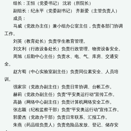
组长：王恒（党委书记） 沈岩（所院长）
副组长：纪永平（党委副书记） 齐新爱（主管负责人）
成员：
马威（党政办主任）兼小组办公室主任，负责各部门协调
工作。
刘英（教育处长）负责学生教育管理。
刘文利（行政设备处长）负责行政管理、物资设备安全。
周旭（后勤中心主任）负责水、电、气、库房、交通安
全。
赵方萄（中心实验室副主任）负责同位素安全、人员培
训。
强家宗（党政办副主任）负责日常协调、台帐工作。
赫莉（党政办副主任）负责“平安奥运行动”宣传工作。
高扬（网络中心副主任）负责计算机网络安全工作。
张志颖（纪检监察干部）负责“平安奥运行动”宣传工作。
郭爱杰（党政办干部）负责日常联系、汇报工作。
朱燕（药品组负责人）负责危险品发放、登记、储存安