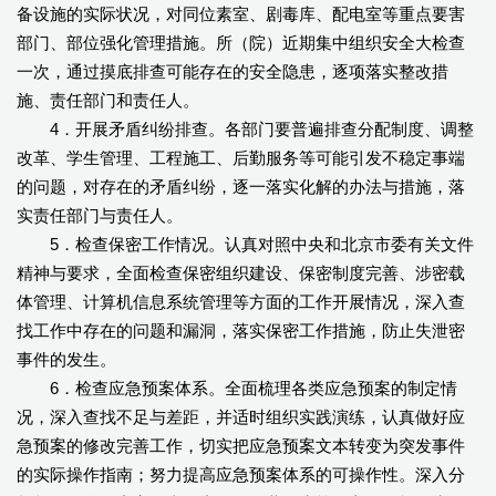
备设施的实际状况，对同位素室、剧毒库、配电室等重点要害
部门、部位强化管理措施。所（院）近期集中组织安全大检查
一次，通过摸底排查可能存在的安全隐患，逐项落实整改措
施、责任部门和责任人。
4．开展矛盾纠纷排查。各部门要普遍排查分配制度、调整
改革、学生管理、工程施工、后勤服务等可能引发不稳定事端
的问题，对存在的矛盾纠纷，逐一落实化解的办法与措施，落
实责任部门与责任人。
5．检查保密工作情况。认真对照中央和北京市委有关文件
精神与要求，全面检查保密组织建设、保密制度完善、涉密载
体管理、计算机信息系统管理等方面的工作开展情况，深入查
找工作中存在的问题和漏洞，落实保密工作措施，防止失泄密
事件的发生。
6．检查应急预案体系。全面梳理各类应急预案的制定情
况，深入查找不足与差距，并适时组织实践演练，认真做好应
急预案的修改完善工作，切实把应急预案文本转变为突发事件
的实际操作指南；努力提高应急预案体系的可操作性。深入分