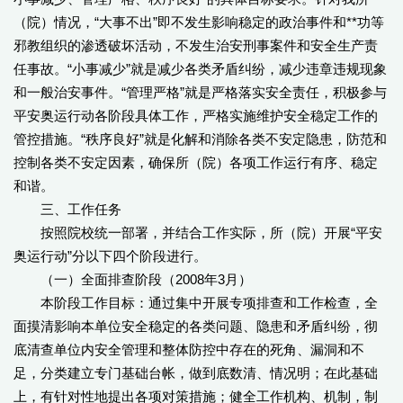
（院）情况，“大事不出”即不发生影响稳定的政治事件和**功等
邪教组织的渗透破坏活动，不发生治安刑事案件和安全生产责
任事故。“小事减少”就是减少各类矛盾纠纷，减少违章违规现象
和一般治安事件。“管理严格”就是严格落实安全责任，积极参与
平安奥运行动各阶段具体工作，严格实施维护安全稳定工作的
管控措施。“秩序良好”就是化解和消除各类不安定隐患，防范和
控制各类不安定因素，确保所（院）各项工作运行有序、稳定
和谐。
三、工作任务
按照院校统一部署，并结合工作实际，所（院）开展“平安
奥运行动”分以下四个阶段进行。
（一）全面排查阶段（2008年3月）
本阶段工作目标：通过集中开展专项排查和工作检查，全
面摸清影响本单位安全稳定的各类问题、隐患和矛盾纠纷，彻
底清查单位内安全管理和整体防控中存在的死角、漏洞和不
足，分类建立专门基础台帐，做到底数清、情况明；在此基础
上，有针对性地提出各项对策措施；健全工作机构、机制，制