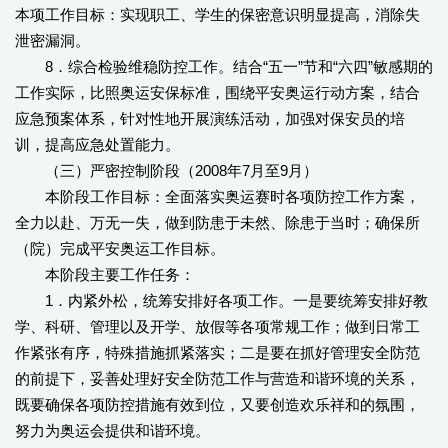
本项工作目标：实现职工、学生的保密意识明显提高，消除失
泄密漏洞。
8．综合检验维稳防控工作。结合“五一”节和“六四”敏感期的
工作实际，比照奥运安保标准，围绕平安奥运行动方案，结合
应急预案体系，针对性地开展演练活动，加强对保安员的培
训，提高应急处置能力。
（三）严密控制阶段（2008年7月至9月）
本阶段工作目标：全面落实奥运赛时各项防控工作方案，
全力以赴、万无一失，做到防患于未然、除患于当时；确保所
（院）完成平安奥运工作目标。
本阶段主要工作任务：
1．内紧外松，统筹安排好各项工作。一是要统筹安排好教
学、科研、管理以及开学、放假等各项常规工作；做到日常工
作紧张有序，特殊措施抓紧落实；二是要在抓好管理安全防范
的前提下，妥善处理好安全防范工作与营造和谐环境的关系，
既要确保各项防控措施有效到位，又要创造欢乐祥和的氛围，
努力为奥运会提供和谐环境。