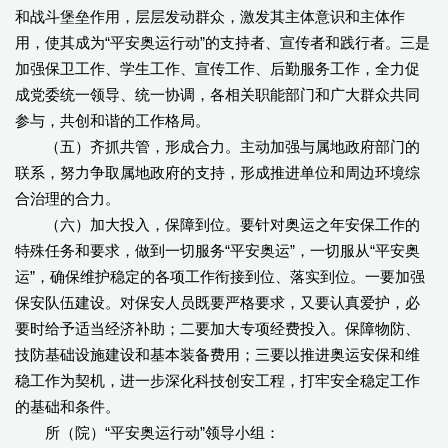
和战斗堡垒作用，层层发动群众，激发其主体意识和主体作
用，使其成为“平安奥运行动”的支持者、宣传者和践行者。三是
加强保卫工作、学生工作、宣传工作、后勤服务工作，全力促
成党委统一领导、统一协调，各相关职能部门和广大群众共同
参与，共创和谐的工作格局。
（五）齐抓共管，形成合力。主动加强与属地政府部门的
联系，努力争取属地政府的支持，形成推进单位和周边环境综
合治理的合力。
（六）加大投入，保障到位。要针对奥运之年安保工作的
特殊任务和要求，做到一切服务“平安奥运”，一切服从“平安奥
运”，确保维护稳定的各项工作衔接到位、落实到位。一要加强
保安队伍建设。对保安人员既要严格要求，又要认真爱护，必
要时给予适当经济补助；二要加大专项经费投入。保障物防、
技防基础设施建设和基本装备费用；三要以推进奥运安保和维
稳工作为契机，进一步深化科技创安工程，打牢安全稳定工作
的基础和条件。
所（院）“平安奥运行动”领导小组：