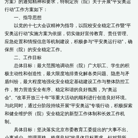
方案》的通知精神和要求，特制定所（院）关于开展“平安奥运
行动”工作方案如下：
一、指导思想
以党的十七大会议精神为指导，以院校安全稳定工作暨“平
安奥运行动”实施方案为依据，切实做好宣传教育、责任管理、
应急处置和情报信息等机制建设，积极参与“平安奥运行动”，确
保所（院）的安全稳定工作。
二、工作目标
总体目标：最大范围地调动所（院）广大职工、学生的积
极主动性和创造性，最大限度地排查化解各类问题、隐患与矛
盾纠纷，最大程度地强化安全稳定基础建设工作与整体防控工
作，努力营造安全有序、稳定和谐的良好氛围，为“奥运
会”、“改革开放三十年”等重大活动的顺利进行创造良好环境。
与此同时，通过分阶段持续开展“平安奥运”专项行动，积极探索
和健全维护所（院）安全稳定的新型工作体制和长效工作机
制。
具体目标：坚决落实北京市委教育工委提出的“大事不出、
小事减少、管理严格、秩序良好”的具体目标要求。针对我所