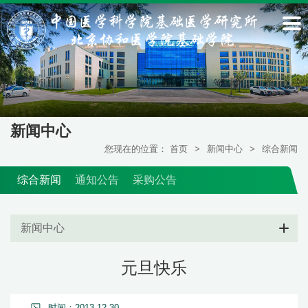
新闻中心
您现在的位置：
首页
>
新闻中心
>
综合新闻
综合新闻
通知公告
采购公告
新闻中心
元旦快乐
时间：2013-12-30