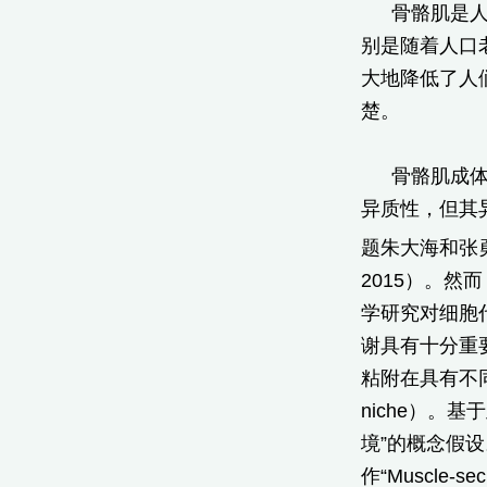
骨骼肌是
别是随着人口
大地降低了人
楚。
骨骼肌成体
异质性，但其
题朱大海和张勇
2015）。
学研究对细胞
谢具有十分重
粘附在具有不同
niche）。
境”的概念假设
作“Muscle-secre