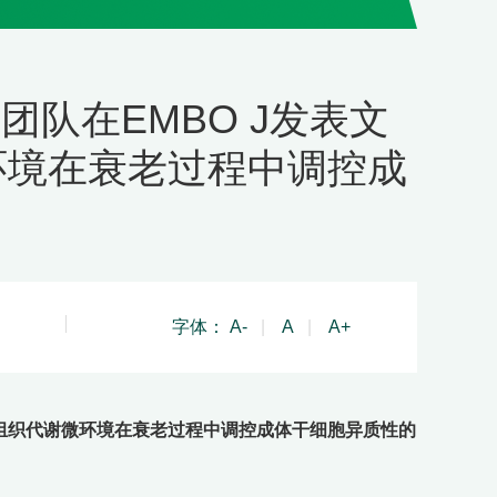
队在EMBO J发表文
环境在衰老过程中调控成
字体：
A-
|
A
|
A+
的组织代谢微环境在衰老过程中调控成体干细胞异质性的