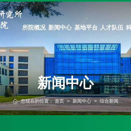
所院概况
新闻中心
基地平台
人才队伍
新闻中心
您现在的位置：
首页
>
新闻中心
>
综合新闻