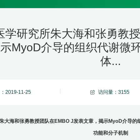
医学研究所朱大海和张勇教授团
示MyoD介导的组织代谢微
体...
2019-11-25
访问量：
3155
朱大海和张勇教授团队在EMBO J发表文章，揭示MyoD介导
功能和分子机制