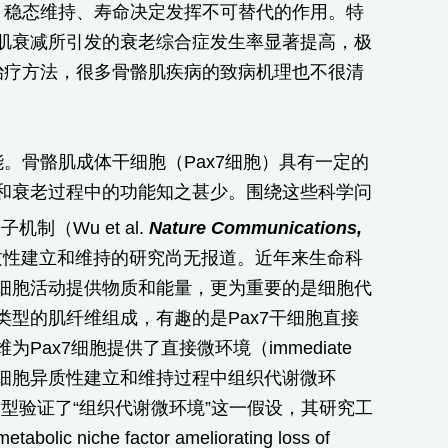
、稳态维持、寿命决定发挥不可替代的作用。特
肌衰减所引发的衰老综合症发生率显著提高，极
治疗方法，很多骨骼肌疾病的致病机理也不很清
。骨骼肌成体干细胞（Pax7细胞）具有一定的
和衰老过程中的功能知之甚少。围绕这些科学问
制（Wu et al.
Nature Communications,
异质性建立和维持的研究尚无报道。近年来生命科
细胞活动提供物质和能量，更为重要的是细胞代
型的肌纤维组成，有趣的是Pax7干细胞直接
x7细胞提供了直接微环境（immediate
x7细胞异质性建立和维持过程中组织代谢微环
老模型验证了“组织代谢微环境”这一假设，其研究工
etabolic niche factor ameliorating loss of