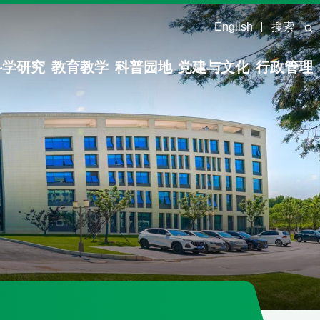
English
搜索
科学研究
教育教学
科普园地
党建与文化
行政管理