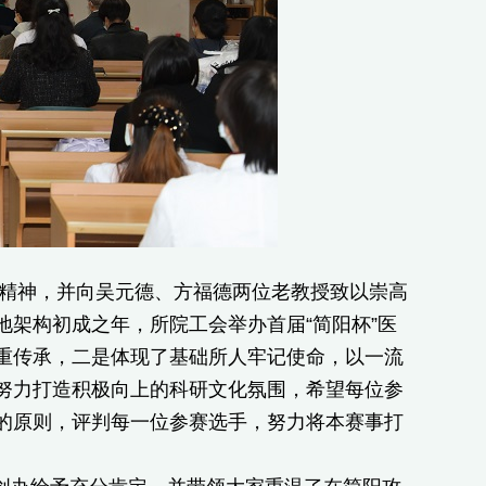
神，并向吴元德、方福德两位老教授致以崇高
架构初成之年，所院工会举办首届“简阳杯”医
重传承，二是体现了基础所人牢记使命，以一流
努力打造积极向上的科研文化氛围，希望每位参
的原则，评判每一位参赛选手，努力将本赛事打