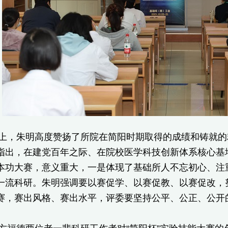
朱明高度赞扬了所院在简阳时期取得的成绩和铸就的精
指出，在建党百年之际、在院校医学科技创新体系核心基地
本功大赛，意义重大，一是体现了基础所人不忘初心、注
一流科研。朱明强调要以赛促学、以赛促教、以赛促改，
赛，赛出风格、赛出水平，评委要坚持公平、公正、公开
。