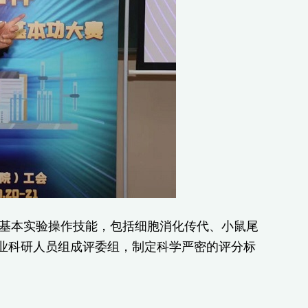
本实验操作技能，包括细胞消化传代、小鼠尾
业科研人员组成评委组，制定科学严密的评分标