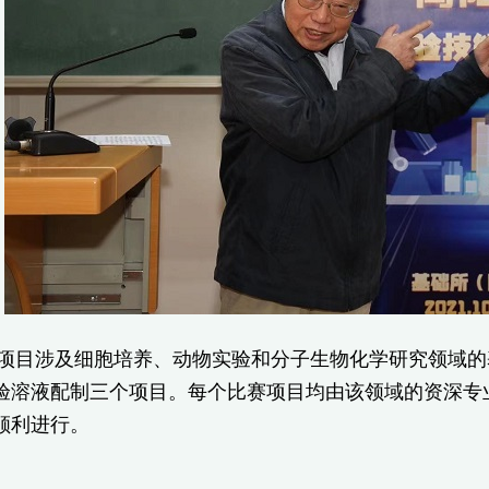
涉及细胞培养、动物实验和分子生物化学研究领域的基
验溶液配制三个项目。每个比赛项目均由该领域的资深专
顺利进行。