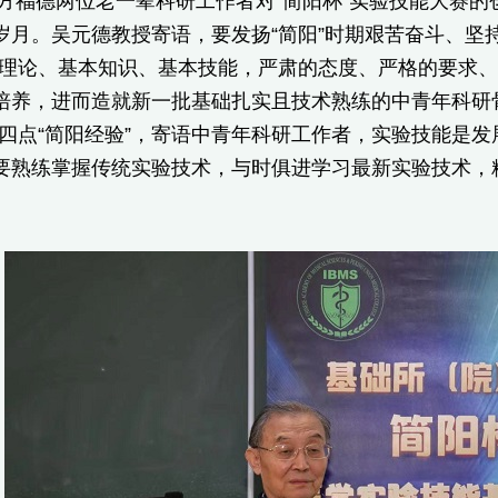
德两位老一辈科研工作者对“简阳杯”实验技能大赛的
月。吴元德教授寄语，要发扬“简阳”时期艰苦奋斗、坚持一
础理论、基本知识、基本技能，严肃的态度、严格的要求
培养，进而造就新一批基础扎实且技术熟练的中青年科研
”四点“简阳经验”，寄语中青年科研工作者，实验技能是
要熟练掌握传统实验技术，与时俱进学习最新实验技术，