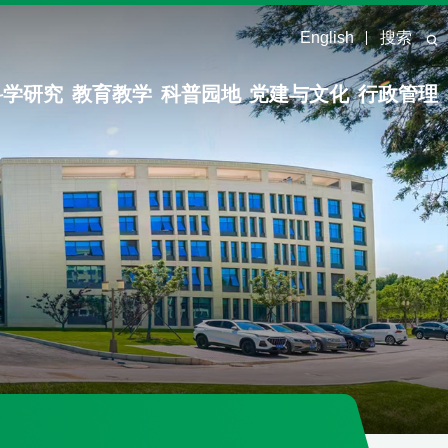
English
搜索
科学研究
教育教学
科普园地
党建与文化
行政管理