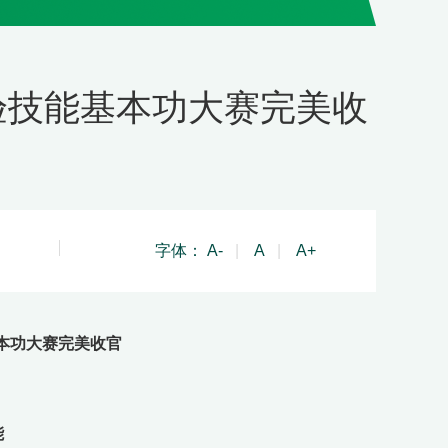
验技能基本功大赛完美收
字体：
A-
|
A
|
A+
本功大赛完美收官
能