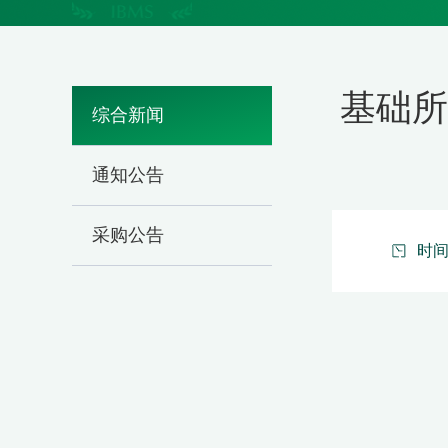
基础所
综合新闻
通知公告
采购公告
时间：