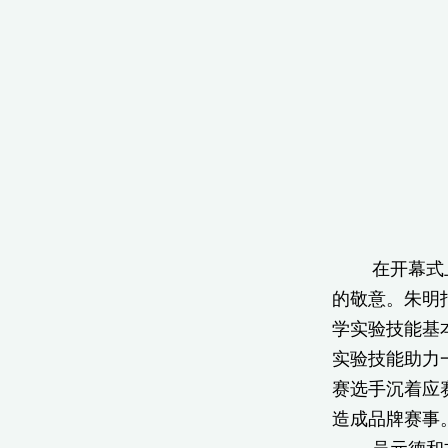
在开幕式上，
的敬意。朱明
学实验技能基
实验技能助力
赛选手沉着应
造成品牌赛事