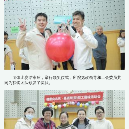
团体比赛结束后，举行颁奖仪式，所院党政领导和工会委员共
同为获奖团队颁发了奖状。