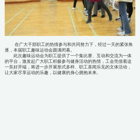
在广大干部职工的热情参与和共同努力下，经过一天的紧张角
逐，本届职工趣味运动会圆满闭幕。
此次趣味运动会为职工提供了一个集比赛、互动和交流为一体
的平台，激发起广大职工积极参与健身活动的热情，工会凭借着这
一良好开端，将进一步开展形式多样、职工喜闻乐见的文体活动，
让大家尽享运动的乐趣，以健康的身心拥抱未来。