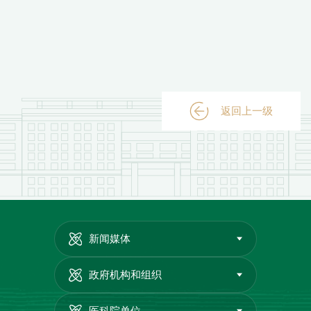
返回上一级
新闻媒体
政府机构和组织
医科院单位