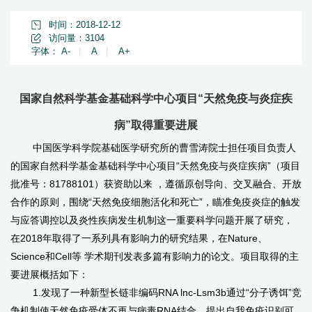
时间：2018-12-12
访问量：
3104
字体：
A-
|
A
|
A+
国家自然科学基金基础科学中心项目“天然免疫与炎症疾
病”取得重要进展
中国医学科学院基础医学研究所的曹雪涛院士担任项目负责人
的国家自然科学基金基础科学中心项目“天然免疫与炎症疾病”（项目
批准号：81788101）获资助以来 ，遵循原创导向、交叉融合、开放
合作的原则，围绕“天然免疫细胞活化和死亡”，瞄准免疫炎症的触发
与应答调控以及炎性疾病发生机制这一重要科学问题开展了研究，
在2018年取得了一系列具有影响力的研究结果，在Nature、
Science和Cell等 学术期刊发表多篇有影响力的论文。项目取得的主
要进展概括如下：
1.发现了一种新型长链非编码RNA lnc-Lsm3b通过“分子诱饵”竞
争机制使天然免疫受体不再与病毒RNA结合，提出自我免疫识别可