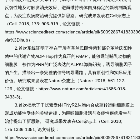
反馈性地及时触发消炎效应、进而维持机体自身稳定的新机制新观
点，为炎症疾病防治研究提供新思路。研究成果发表在Cell杂志上
（Cell. 2018, 173: 906-919，论文链接：
https://www.sciencedirect.com/science/article/pii/S00928674183039
via%3Dihub）。
2.首次系统证明了存在于所有革兰氏阴性菌和部分革兰氏阳性
菌中的代谢产物ADP-Hep作为真正的PAMP，能够透过哺乳动物的
细胞膜，被作为PRR的广泛表达的ALPK1激酶识别，诱导细胞因子
的产生。描绘出一条完整的信号转导通路，具有原创性和实际应用
价值。研究成果发表在Nature杂志上（Nature. 2018, 561:122-
126，论文链接：https://www.nature.com/articles/s41586-018-
0433-3)。
3.首次揭示了干扰素受体IFNγR2从胞内合成至转运到细胞膜上
形成功能性受体的关键途径，为巨噬细胞激活与炎症性疾病发生与
治疗提出了新思路。 研究成果发表在Cell杂志上（Cell. 2018;
175:1336-1351; 论文链接：
https://www.sciencedirect.com/science/article/pii/S00928674183118