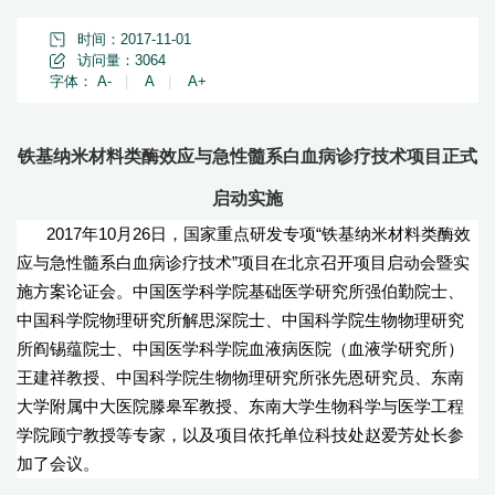
时间：2017-11-01
访问量：
3064
字体：
A-
|
A
|
A+
铁基纳米材料类酶效应与急性髓系白血病诊疗技术项目正式
启动实施
2017年10月26日，国家重点研发专项“铁基纳米材料类酶效
应与急性髓系白血病诊疗技术”项目在北京召开项目启动会暨实
施方案论证会。中国医学科学院基础医学研究所强伯勤院士、
中国科学院物理研究所解思深院士、中国科学院生物物理研究
所阎锡蕴院士、中国医学科学院血液病医院（血液学研究所）
王建祥教授、中国科学院生物物理研究所张先恩研究员、东南
大学附属中大医院滕皋军教授、东南大学生物科学与医学工程
学院顾宁教授等专家，以及项目依托单位科技处赵爱芳处长参
加了会议。