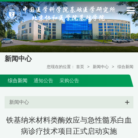
新闻中心
您现在的位置：
首页
>
新闻中心
>
综合新闻
综合新闻
通知公告
采购公告
新闻中心
铁基纳米材料类酶效应与急性髓系白血
病诊疗技术项目正式启动实施