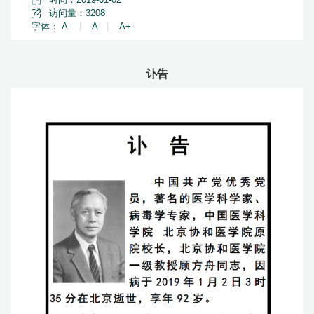
访问量：
3208
字体：
A-
|
A
|
A+
讣告