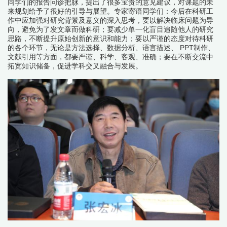
同学们的报告问诊把脉，提出了很多宝贵的意见建议，对课题的未
来规划给予了很好的引导与展望。专家寄语同学们：今后在科研工
作中应加强对研究背景及意义的深入思考，要以解决临床问题为导
向，避免为了发文章而做科研；要减少单一化盲目追随他人的研究
思路，不断提升原始创新的意识和能力；要以严谨的态度对待科研
的各个环节，无论是方法选择、数据分析、语言描述、 PPT制作、
文献引用等方面，都要严谨、科学、客观、准确；要在不断交流中
拓宽知识储备，促进学科交叉融合与发展。