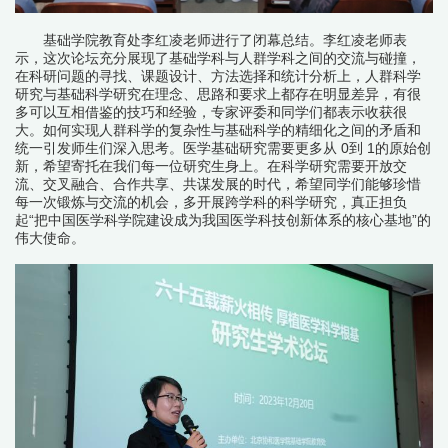
基础学院教育处李红凌老师进行了闭幕总结。李红凌老师表
示，这次论坛充分展现了基础学科与人群学科之间的交流与碰撞，
在科研问题的寻找、课题设计、方法选择和统计分析上，人群科学
研究与基础科学研究在理念、思路和要求上都存在明显差异，有很
多可以互相借鉴的技巧和经验，专家评委和同学们都表示收获很
大。如何实现人群科学的复杂性与基础科学的精细化之间的矛盾和
统一引发师生们深入思考。医学基础研究需要更多从 0到 1的原始创
新，希望寄托在我们每一位研究生身上。在科学研究需要开放交
流、交叉融合、合作共享、共谋发展的时代，希望同学们能够珍惜
每一次锻炼与交流的机会，多开展跨学科的科学研究，真正担负
起“把中国医学科学院建设成为我国医学科技创新体系的核心基地”的
伟大使命。