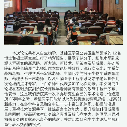
本次论坛共有来自生物学、基础医学及公共卫生等领域的 12名
博士和硕士研究生进行了精彩报告，展示了从分子、细胞水平到宏
观人群研究的新思路、新方法、新技术、新策略及新成果。基础所
院副所院长陈厚早老师出席本次论坛并致辞，流行病及统计学系姜
晶梅老师、生理学系张宏冰老师、生物化学与分子生物学系陈阳老
师、药理学系王琳老师、以及生物医学工程学系龙尔平老师担任此
次论坛的点评专家。上百名师生代表参加了此次论坛。本次研究生
论坛在基础所院副所院长陈厚早老师富有激情的致辞中拉开序幕。
他表示，这是我们所院第一次举办研究生自己的学术论坛，恰逢建
所 65周年之际，希望同学们能够以此为契机激发科研思维，提高创
新能力，在多学科交叉融合中进一步丰富知识体系，把握前沿进
展，重视技术资源共享，锻炼语言表达能力，提升所院科研成果质
量的同时，提高研究生自身综合素养及核心竞争力。陈厚早老师对
前来参会的专家表示衷心的感谢，并对此次研究生学术论坛的顺利
举行表示热烈的祝贺。